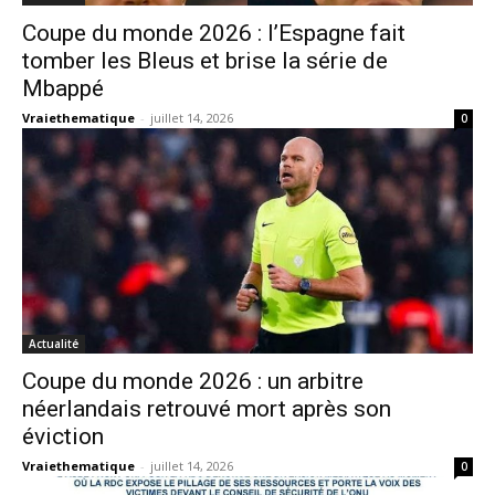
Coupe du monde 2026 : l’Espagne fait
tomber les Bleus et brise la série de
Mbappé
Vraiethematique
-
juillet 14, 2026
0
Actualité
Coupe du monde 2026 : un arbitre
néerlandais retrouvé mort après son
éviction
Vraiethematique
-
juillet 14, 2026
0