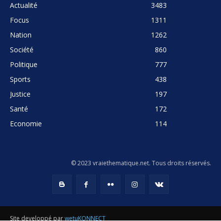
Actualité
3483
Focus
1311
Nation
1262
Société
860
Politique
777
Sports
438
Justice
197
Santé
172
Economie
114
© 2023 vraiethematique.net. Tous droits réservés.
Site developpé par
wetuKONNECT