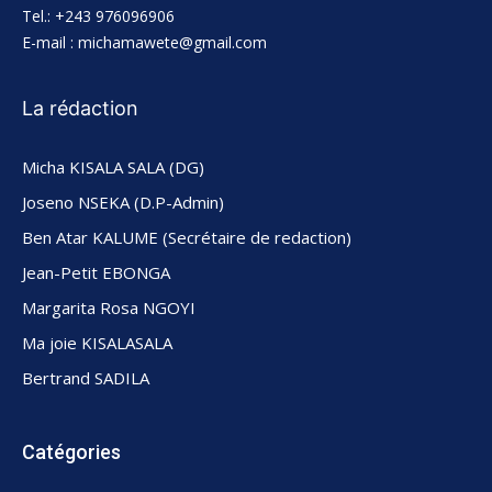
Tel.: +243 976096906
E-mail : michamawete@gmail.com
La rédaction
Micha KISALA SALA (DG)
Joseno NSEKA (D.P-Admin)
Ben Atar KALUME (Secrétaire de redaction)
Jean-Petit EBONGA
Margarita Rosa NGOYI
Ma joie KISALASALA
Bertrand SADILA
Catégories