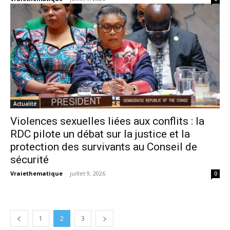
Actualité
Violences sexuelles liées aux conflits : la
RDC pilote un débat sur la justice et la
protection des survivants au Conseil de
sécurité
Vraiethematique
-
juillet 9, 2026
0
1
2
3