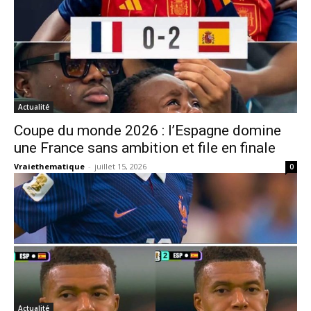
Actualité
Coupe du monde 2026 : l’Espagne domine
une France sans ambition et file en finale
Vraiethematique
-
juillet 15, 2026
0
Actualité