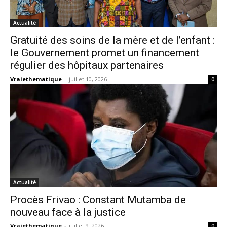
Actualité
Gratuité des soins de la mère et de l’enfant :
le Gouvernement promet un financement
régulier des hôpitaux partenaires
Vraiethematique
-
juillet 10, 2026
0
Actualité
Procès Frivao : Constant Mutamba de
nouveau face à la justice
Vraiethematique
-
juillet 9, 2026
0