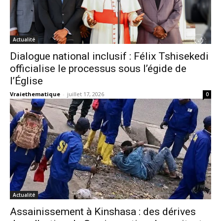
Actualité
Dialogue national inclusif : Félix Tshisekedi
officialise le processus sous l’égide de
l’Église
Vraiethematique
-
juillet 17, 2026
0
Actualité
Assainissement à Kinshasa : des dérives