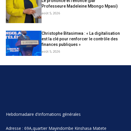
Le prononcé et l’énoncé (par
Professeure Madeleine Mbongo Mpasi)
août 5, 2026
Christophe Bitasimwa : « La digitalisation
est la clé pour renforcer le contrôle des
finances publiques »
août 5, 2026
Hebdomadaire d'infomations générales
Adresse : 69A,quartier Mayindombe Kinshasa Matete