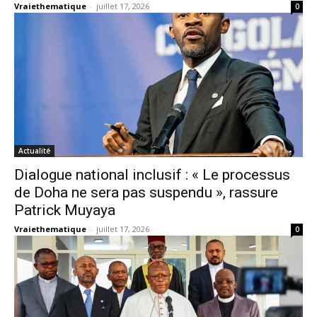
Vraiethematique
-
juillet 17, 2026
0
Actualité
Dialogue national inclusif : « Le processus
de Doha ne sera pas suspendu », rassure
Patrick Muyaya
Vraiethematique
-
juillet 17, 2026
0