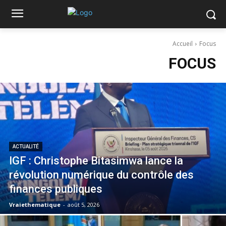
Accueil
Focus
FOCUS
ACTUALITÉ
IGF : Christophe Bitasimwa lance la
révolution numérique du contrôle des
finances publiques
Vraiethematique
-
août 5, 2026