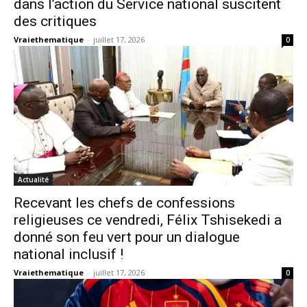
dans l’action du Service national suscitent
des critiques
Vraiethematique
-
juillet 17, 2026
0
Actualité
Recevant les chefs de confessions
religieuses ce vendredi, Félix Tshisekedi a
donné son feu vert pour un dialogue
national inclusif !
Vraiethematique
-
juillet 17, 2026
0