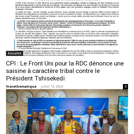
Actualité
CPI : Le Front Uni pour la RDC dénonce une
saisine à caractère tribal contre le
Président Tshisekedi
Vraiethematique
-
juillet 14, 2026
0