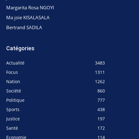
Margarita Rosa NGOYI
Ma joie KISALASALA
Bertrand SADILA
Catégories
Actualité
3483
Focus
1311
Nation
1262
Société
860
Politique
777
Sports
438
Justice
197
Santé
172
Economie
114