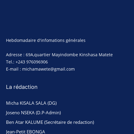
Hebdomadaire d'infomations générales
Adresse : 69A,quartier Mayindombe Kinshasa Matete
Tel.: +243 976096906
E-mail : michamawete@gmail.com
La rédaction
Micha KISALA SALA (DG)
Joseno NSEKA (D.P-Admin)
Ben Atar KALUME (Secrétaire de redaction)
Jean-Petit EBONGA