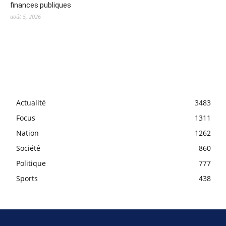
finances publiques
août 5, 2026
Actualité
3483
Focus
1311
Nation
1262
Société
860
Politique
777
Sports
438