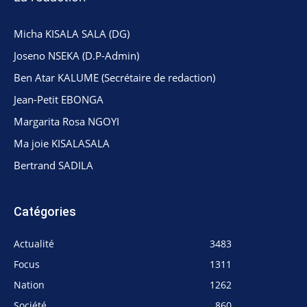
Micha KISALA SALA (DG)
Joseno NSEKA (D.P-Admin)
Ben Atar KALUME (Secrétaire de redaction)
Jean-Petit EBONGA
Margarita Rosa NGOYI
Ma joie KISALASALA
Bertrand SADILA
Catégories
Actualité
3483
Focus
1311
Nation
1262
Société
860