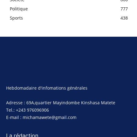
Politique
777
Sports
438
Hebdomadaire d'infomations générales
Adresse : 69A,quartier Mayindombe Kinshasa Matete
Tel.: +243 976096906
E-mail : michamawete@gmail.com
La rédaction