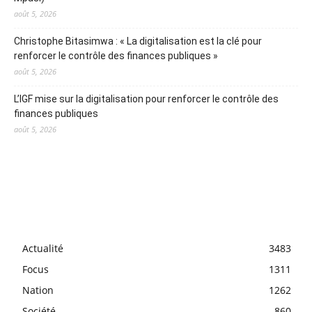
août 5, 2026
Christophe Bitasimwa : « La digitalisation est la clé pour
renforcer le contrôle des finances publiques »
août 5, 2026
L’IGF mise sur la digitalisation pour renforcer le contrôle des
finances publiques
août 5, 2026
Actualité
3483
Focus
1311
Nation
1262
Société
860