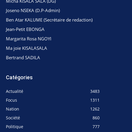
Micha KISALA SALA (DG)
Joseno NSEKA (D.P-Admin)
Ben Atar KALUME (Secrétaire de redaction)
Jean-Petit EBONGA
Margarita Rosa NGOYI
Ma joie KISALASALA
Bertrand SADILA
Catégories
Actualité
3483
Focus
1311
Nation
1262
Société
860
Politique
777