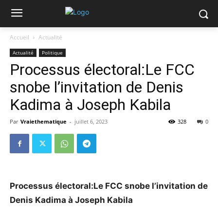
Accueil
Actualité
Actualité
Politique
Processus électoral:Le FCC
snobe l’invitation de Denis
Kadima à Joseph Kabila
Par
Vraiethematique
-
juillet 6, 2023
328
0
Processus électoral:Le FCC snobe l’invitation de
Denis Kadima à Joseph Kabila