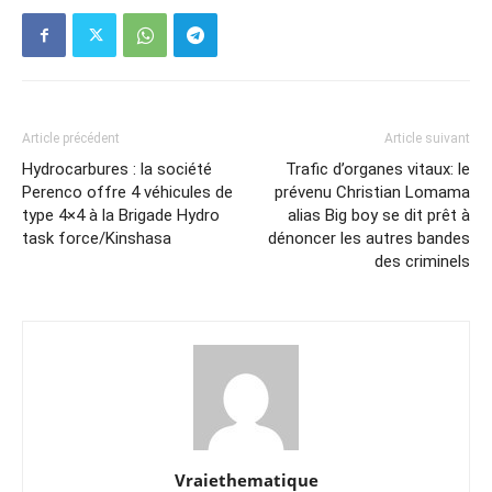
Article précédent
Article suivant
Hydrocarbures : la société
Trafic d’organes vitaux: le
Perenco offre 4 véhicules de
prévenu Christian Lomama
type 4×4 à la Brigade Hydro
alias Big boy se dit prêt à
task force/Kinshasa
dénoncer les autres bandes
des criminels
Vraiethematique