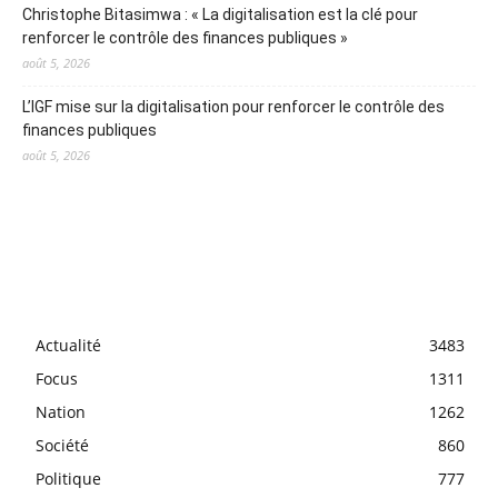
Christophe Bitasimwa : « La digitalisation est la clé pour
renforcer le contrôle des finances publiques »
août 5, 2026
L’IGF mise sur la digitalisation pour renforcer le contrôle des
finances publiques
août 5, 2026
Actualité
3483
Focus
1311
Nation
1262
Société
860
Politique
777