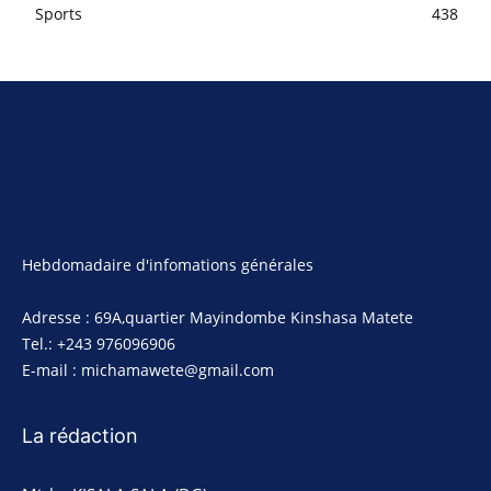
Sports
438
Hebdomadaire d'infomations générales
Adresse : 69A,quartier Mayindombe Kinshasa Matete
Tel.: +243 976096906
E-mail : michamawete@gmail.com
La rédaction