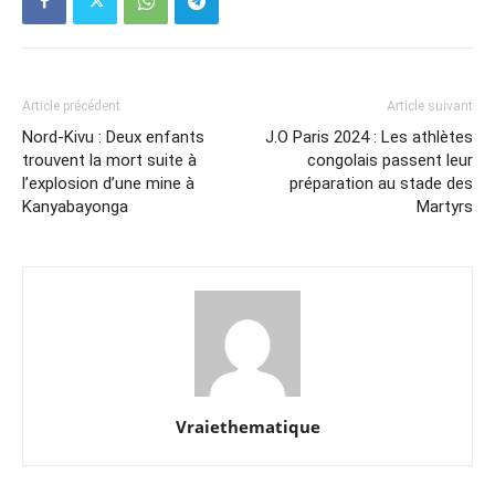
Article précédent
Article suivant
Nord-Kivu : Deux enfants
J.O Paris 2024 : Les athlètes
trouvent la mort suite à
congolais passent leur
l’explosion d’une mine à
préparation au stade des
Kanyabayonga
Martyrs
Vraiethematique