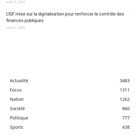
août 5, 2026
L’IGF mise sur la digitalisation pour renforcer le contrôle des
finances publiques
août 5, 2026
Actualité
3483
Focus
1311
Nation
1262
Société
860
Politique
777
Sports
438