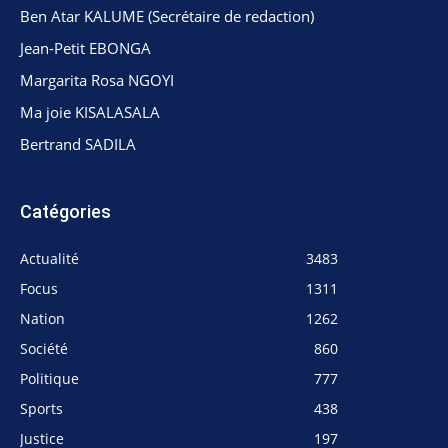
Ben Atar KALUME (Secrétaire de redaction)
Jean-Petit EBONGA
Margarita Rosa NGOYI
Ma joie KISALASALA
Bertrand SADILA
Catégories
Actualité
3483
Focus
1311
Nation
1262
Société
860
Politique
777
Sports
438
Justice
197