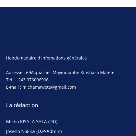
Hebdomadaire d'infomations générales
Adresse : 69A,quartier Mayindombe Kinshasa Matete
Tel.: +243 976096906
E-mail : michamawete@gmail.com
La rédaction
Micha KISALA SALA (DG)
Joseno NSEKA (D.P-Admin)