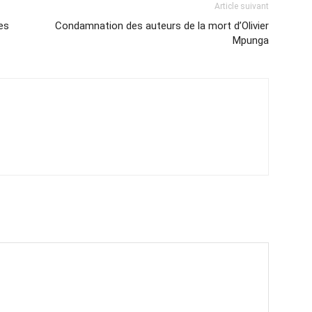
Article suivant
es
Condamnation des auteurs de la mort d’Olivier
Mpunga