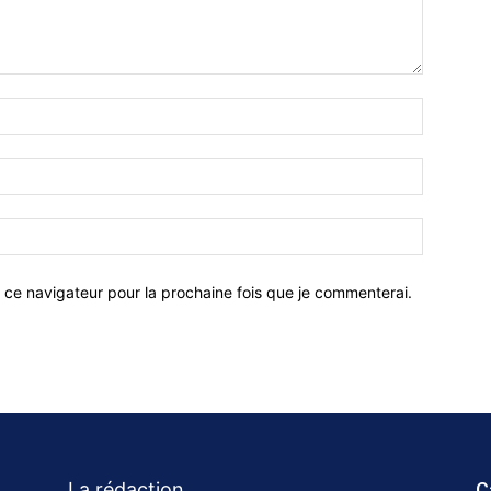
 ce navigateur pour la prochaine fois que je commenterai.
La rédaction
C