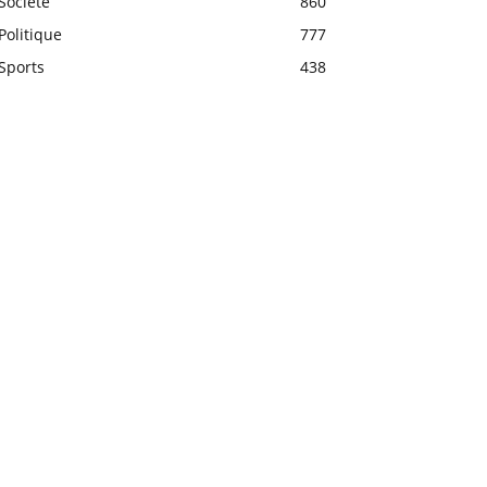
Société
860
Politique
777
Sports
438