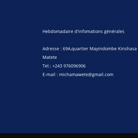
Hebdomadaire d'infomations générales
Adresse : 69A,quartier Mayindombe Kinshasa
Matete
Tel.: +243 976096906
E-mail : michamawete@gmail.com