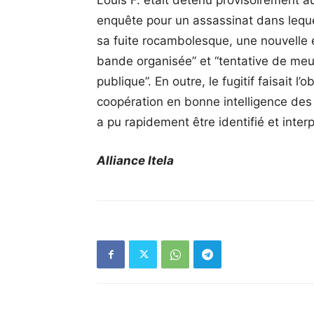
Louis F. était détenu provisoirement a
enquête pour un assassinat dans lequel
sa fuite rocambolesque, une nouvelle 
bande organisée” et “tentative de meur
publique”. En outre, le fugitif faisait l’
coopération en bonne intelligence des p
a pu rapidement être identifié et int
Alliance Itela