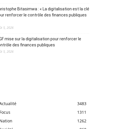
ristophe Bitasimwa : « La digitalisation est la clé
ur renforcer le contrôle des finances publiques
ût 5, 2026
IGF mise sur la digitalisation pour renforcer le
ntrôle des finances publiques
ût 5, 2026
Actualité
3483
Focus
1311
Nation
1262