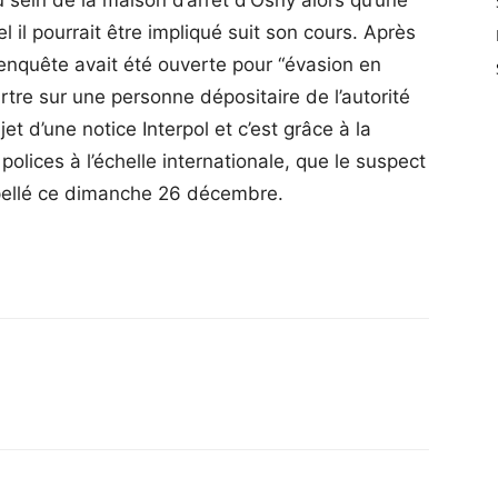
u sein de la maison d’arrêt d’Osny alors qu’une
 il pourrait être impliqué suit son cours. Après
enquête avait été ouverte pour “évasion en
tre sur une personne dépositaire de l’autorité
objet d’une notice Interpol et c’est grâce à la
olices à l’échelle internationale, que le suspect
erpellé ce dimanche 26 décembre.