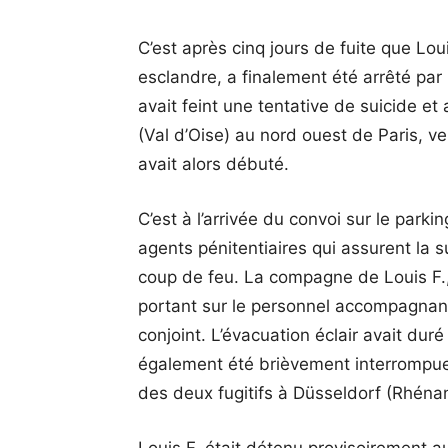
C’est après cinq jours de fuite que Loui
esclandre, a finalement été arrêté pa
avait feint une tentative de suicide et
(Val d’Oise) au nord ouest de Paris, v
avait alors débuté.
C’est à l’arrivée du convoi sur le parki
agents pénitentiaires qui assurent la 
coup de feu. La compagne de Louis F.,
portant sur le personnel accompagnant
conjoint. L’évacuation éclair avait duré
également été brièvement interrompue 
des deux fugitifs à Düsseldorf (Rhén