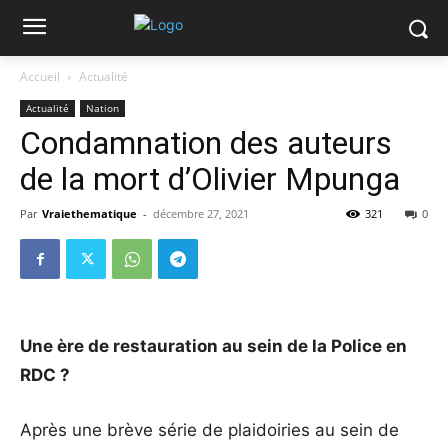
Accueil
Actualité
Actualité
Nation
Condamnation des auteurs
de la mort d’Olivier Mpunga
Par
Vraiethematique
-
décembre 27, 2021
321
0
Une ère de restauration au sein de la Police en
RDC ?
Après une brève série de plaidoiries au sein de