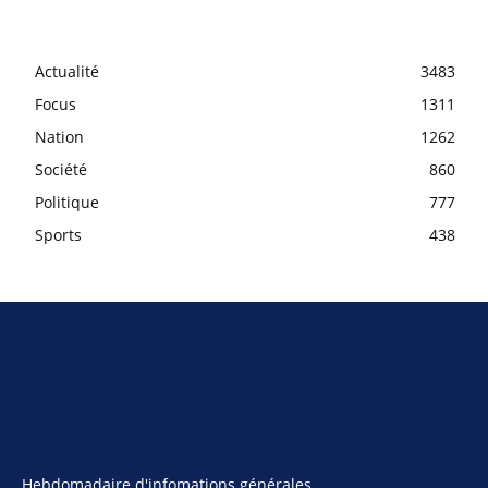
Actualité
3483
Focus
1311
Nation
1262
Société
860
Politique
777
Sports
438
Hebdomadaire d'infomations générales