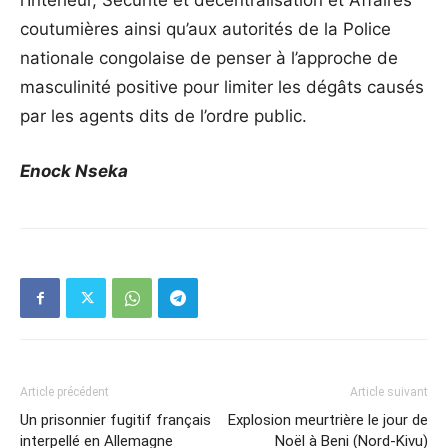
l’Intérieur, Sécurité et décentralisation et Affaires
coutumières ainsi qu’aux autorités de la Police
nationale congolaise de penser à l’approche de
masculinité positive pour limiter les dégâts causés
par les agents dits de l’ordre public.
Enock Nseka
Article précédent
Article suivant
Un prisonnier fugitif français
Explosion meurtrière le jour de
interpellé en Allemagne
Noël à Beni (Nord-Kivu)