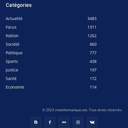
Catégories
Actualité
3483
Focus
1311
Nation
1262
Société
860
Politique
777
Sports
438
Justice
197
Santé
172
Economie
114
© 2023 vraiethematique.net. Tous droits réservés.