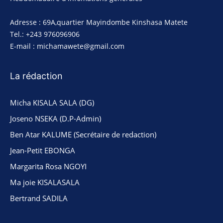
Adresse : 69A,quartier Mayindombe Kinshasa Matete
Tel.: +243 976096906
E-mail : michamawete@gmail.com
La rédaction
Micha KISALA SALA (DG)
Joseno NSEKA (D.P-Admin)
Ben Atar KALUME (Secrétaire de redaction)
Jean-Petit EBONGA
Margarita Rosa NGOYI
Ma joie KISALASALA
Bertrand SADILA