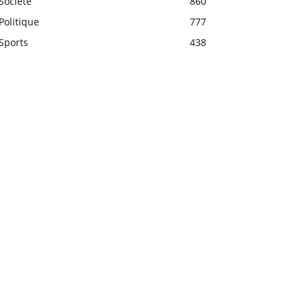
Société
860
Politique
777
Sports
438