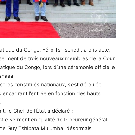
ique du Congo, Félix Tshisekedi, a pris acte,
e serment de trois nouveaux membres de la Cour
ique du Congo, lors d’une cérémonie officielle
nshasa.
orps constitués nationaux, s’est déroulée
 encadrant l’entrée en fonction des hauts
.
, le Chef de l’État a déclaré :
otre serment en qualité de Procureur général
it de Guy Tshipata Mulumba, désormais