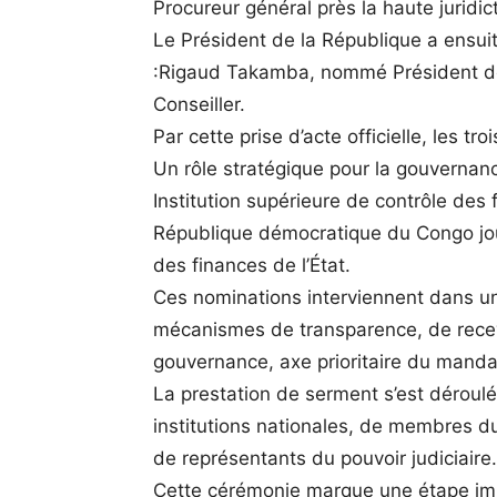
Procureur général près la haute juridict
Le Président de la République a ensuit
:Rigaud Takamba, nommé Président 
Conseiller.
Par cette prise d’acte officielle, les t
Un rôle stratégique pour la gouvernanc
Institution supérieure de contrôle des
République démocratique du Congo joue
des finances de l’État.
Ces nominations interviennent dans u
mécanismes de transparence, de receva
gouvernance, axe prioritaire du mandat
La prestation de serment s’est dérou
institutions nationales, de membres 
de représentants du pouvoir judiciaire.
Cette cérémonie marque une étape imp