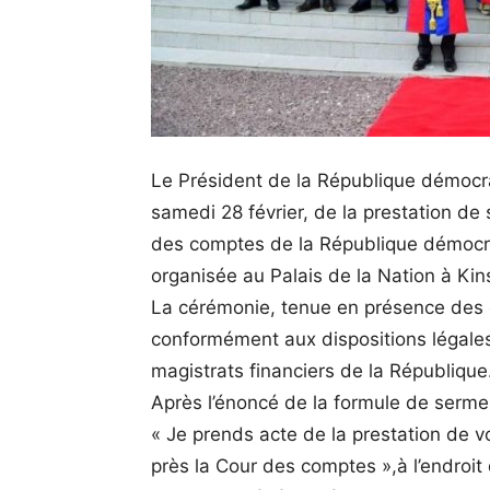
Le Président de la République démocrat
samedi 28 février, de la prestation d
des comptes de la République démocrat
organisée au Palais de la Nation à Ki
La cérémonie, tenue en présence des c
conformément aux dispositions légales
magistrats financiers de la République
Après l’énoncé de la formule de serment
« Je prends acte de la prestation de v
près la Cour des comptes »,à l’endro