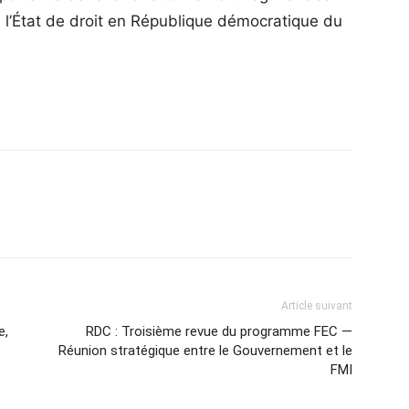
de l’État de droit en République démocratique du
Article suivant
e,
RDC : Troisième revue du programme FEC —
Réunion stratégique entre le Gouvernement et le
FMI