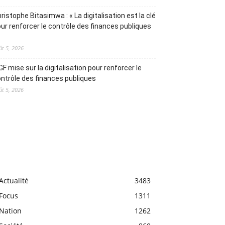
ristophe Bitasimwa : « La digitalisation est la clé
ur renforcer le contrôle des finances publiques
ût 5, 2026
IGF mise sur la digitalisation pour renforcer le
ntrôle des finances publiques
ût 5, 2026
Actualité
3483
Focus
1311
Nation
1262