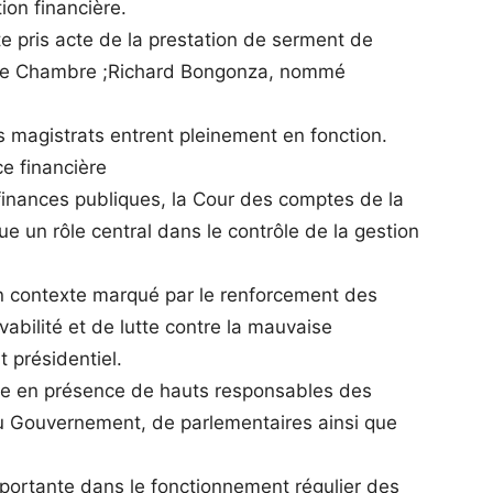
ion financière.
e pris acte de la prestation de serment de
de Chambre ;Richard Bongonza, nommé
rois magistrats entrent pleinement en fonction.
e financière
 finances publiques, la Cour des comptes de la
 un rôle central dans le contrôle de la gestion
n contexte marqué par le renforcement des
bilité et de lutte contre la mauvaise
 présidentiel.
lée en présence de hauts responsables des
du Gouvernement, de parlementaires ainsi que
ortante dans le fonctionnement régulier des