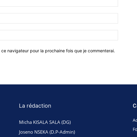
 ce navigateur pour la prochaine fois que je commenterai.
La rédaction
C
Ac
Micha KISALA SALA (DG)
F
Joseno NSEKA (D.P-Admin)