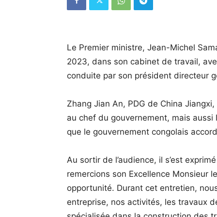
Le Premier ministre, Jean-Michel Sam
2023, dans son cabinet de travail, ave
conduite par son président directeur g
Zhang Jian An, PDG de China Jiangxi, 
au chef du gouvernement, mais aussi le
que le gouvernement congolais accord
Au sortir de l’audience, il s’est expri
remercions son Excellence Monsieur le
opportunité. Durant cet entretien, nou
entreprise, nos activités, les travaux
spécialisée dans la construction des t