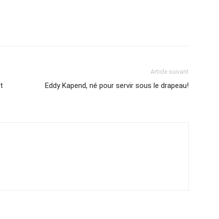
Article suivant
t
Eddy Kapend, né pour servir sous le drapeau!