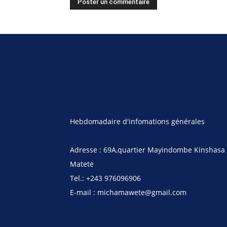
Hebdomadaire d'infomations générales
Adresse : 69A,quartier Mayindombe Kinshasa
Matete
Tel.: +243 976096906
E-mail : michamawete@gmail.com