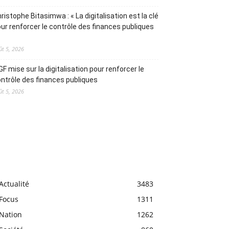
ristophe Bitasimwa : « La digitalisation est la clé
ur renforcer le contrôle des finances publiques
ût 5, 2026
IGF mise sur la digitalisation pour renforcer le
ntrôle des finances publiques
ût 5, 2026
Actualité
3483
Focus
1311
Nation
1262