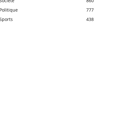
Société
860
Politique
777
Sports
438