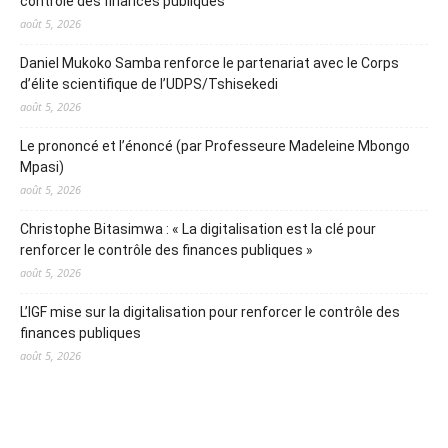
contrôle des finances publiques
août 5, 2026
Daniel Mukoko Samba renforce le partenariat avec le Corps
d’élite scientifique de l’UDPS/Tshisekedi
août 5, 2026
Le prononcé et l’énoncé (par Professeure Madeleine Mbongo
Mpasi)
août 5, 2026
Christophe Bitasimwa : « La digitalisation est la clé pour
renforcer le contrôle des finances publiques »
août 5, 2026
L’IGF mise sur la digitalisation pour renforcer le contrôle des
finances publiques
août 5, 2026