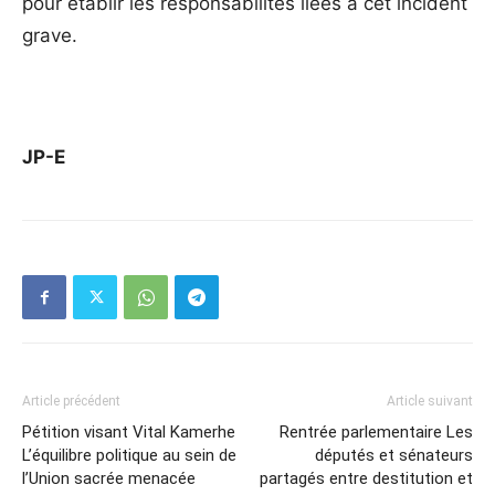
pour établir les responsabilités liées à cet incident
grave.
JP-E
Article précédent
Article suivant
Pétition visant Vital Kamerhe
Rentrée parlementaire Les
L’équilibre politique au sein de
députés et sénateurs
l’Union sacrée menacée
partagés entre destitution et