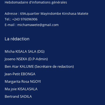
Hebdomadaire d'infomations générales
Adresse : 69A,quartier Mayindombe Kinshasa Matete
Tel.: +243 976096906
E-mail : michamawete@gmail.com
La rédaction
Micha KISALA SALA (DG)
Joseno NSEKA (D.P-Admin)
Ben Atar KALUME (Secrétaire de redaction)
Jean-Petit EBONGA
Margarita Rosa NGOYI
Ma joie KISALASALA
Bertrand SADILA