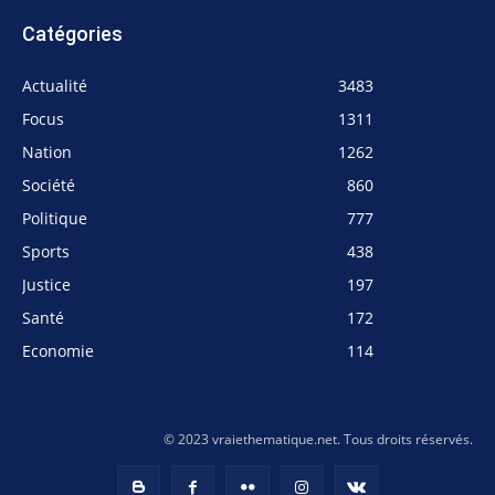
Catégories
Actualité
3483
Focus
1311
Nation
1262
Société
860
Politique
777
Sports
438
Justice
197
Santé
172
Economie
114
© 2023 vraiethematique.net. Tous droits réservés.