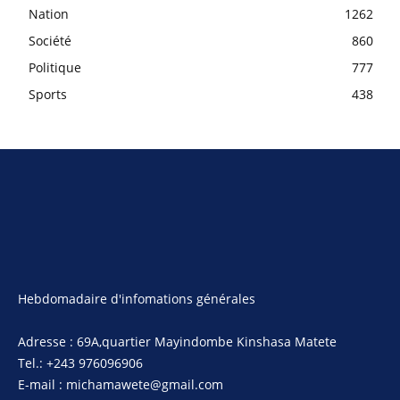
Nation
1262
Société
860
Politique
777
Sports
438
Hebdomadaire d'infomations générales
Adresse : 69A,quartier Mayindombe Kinshasa Matete
Tel.: +243 976096906
E-mail : michamawete@gmail.com