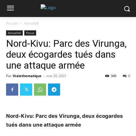
Accueil
Actualité
Actualité
Focus
Nord-Kivu: Parc des Virunga,
deux écogardes tués dans
une attaque armée
Par
Vraiethematique
-
mai 29, 2023
349
0
Nord-Kivu: Parc des Virunga, deux écogardes
tués dans une attaque armée