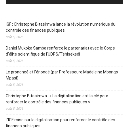
IGF : Christophe Bitasimwa lance la révolution numérique du
contrôle des finances publiques
août 5, 2026
Daniel Mukoko Samba renforce le partenariat avec le Corps
d’élite scientifique de l’UDPS/Tshisekedi
août 5, 2026
Le prononcé et l’énoncé (par Professeure Madeleine Mbongo
Mpasi)
août 5, 2026
Christophe Bitasimwa : « La digitalisation est la clé pour
renforcer le contrôle des finances publiques »
août 5, 2026
L’IGF mise sur la digitalisation pour renforcer le contrôle des
finances publiques