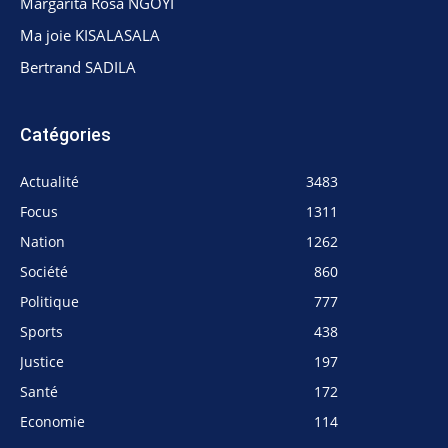
Margarita Rosa NGOYI
Ma joie KISALASALA
Bertrand SADILA
Catégories
Actualité
3483
Focus
1311
Nation
1262
Société
860
Politique
777
Sports
438
Justice
197
Santé
172
Economie
114