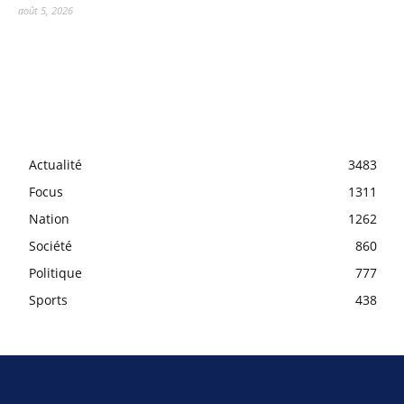
août 5, 2026
Actualité
3483
Focus
1311
Nation
1262
Société
860
Politique
777
Sports
438