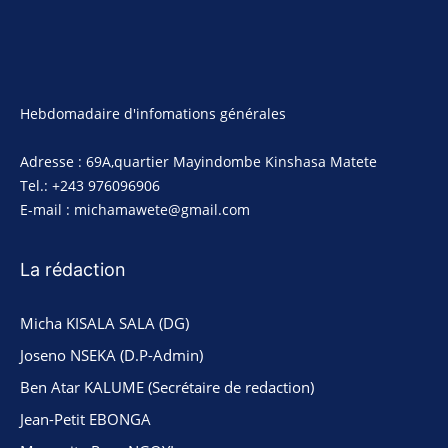
Hebdomadaire d'infomations générales
Adresse : 69A,quartier Mayindombe Kinshasa Matete
Tel.: +243 976096906
E-mail : michamawete@gmail.com
La rédaction
Micha KISALA SALA (DG)
Joseno NSEKA (D.P-Admin)
Ben Atar KALUME (Secrétaire de redaction)
Jean-Petit EBONGA