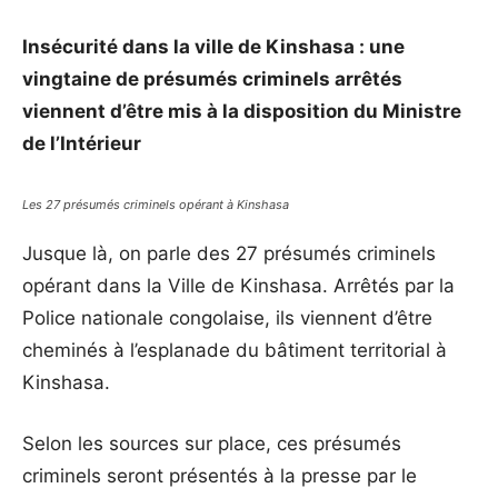
Insécurité dans la ville de Kinshasa : une
vingtaine de présumés criminels arrêtés
viennent d’être mis à la disposition du Ministre
de l’Intérieur
Les 27 présumés criminels opérant à Kinshasa
Jusque là, on parle des 27 présumés criminels
opérant dans la Ville de Kinshasa. Arrêtés par la
Police nationale congolaise, ils viennent d’être
cheminés à l’esplanade du bâtiment territorial à
Kinshasa.
Selon les sources sur place, ces présumés
criminels seront présentés à la presse par le