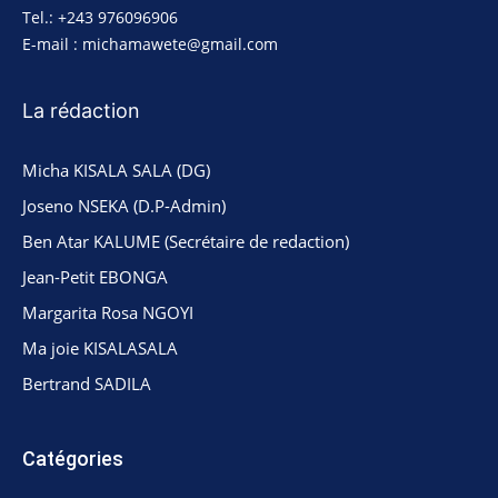
Tel.: +243 976096906
E-mail : michamawete@gmail.com
La rédaction
Micha KISALA SALA (DG)
Joseno NSEKA (D.P-Admin)
Ben Atar KALUME (Secrétaire de redaction)
Jean-Petit EBONGA
Margarita Rosa NGOYI
Ma joie KISALASALA
Bertrand SADILA
Catégories