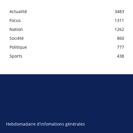
Actualité
3483
Focus
1311
Nation
1262
Société
860
Politique
777
Sports
438
Hebdomadaire d'infomations générales