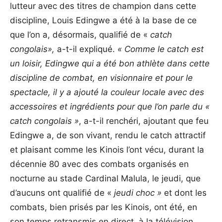
lutteur avec des titres de champion dans cette
discipline, Louis Edingwe a été à la base de ce
que l’on a, désormais, qualifié de «
catch
congolais»,
a-t-il expliqué.
« Comme le catch est
un loisir, Edingwe qui a été bon athlète dans cette
discipline de combat, en visionnaire et pour le
spectacle, il y a ajouté la couleur locale avec des
accessoires et ingrédients pour que l’on parle du «
catch congolais »
, a-t-il renchéri, ajoutant que feu
Edingwe a, de son vivant, rendu le catch attractif
et plaisant comme les Kinois l’ont vécu, durant la
décennie 80 avec des combats organisés en
nocturne au stade Cardinal Malula, le jeudi, que
d’aucuns ont qualifié de «
jeudi choc »
et dont les
combats, bien prisés par les Kinois, ont été, en
son temps retransmis en direct, à la télévision