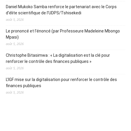
Daniel Mukoko Samba renforce le partenariat avec le Corps
d’élite scientifique de l’UDPS/Tshisekedi
août 5, 2026
Le prononcé et l’énoncé (par Professeure Madeleine Mbongo
Mpasi)
août 5, 2026
Christophe Bitasimwa : « La digitalisation est la clé pour
renforcer le contrôle des finances publiques »
août 5, 2026
L’IGF mise sur la digitalisation pour renforcer le contrôle des
finances publiques
août 5, 2026