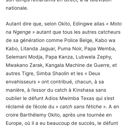
nationale.
Autant dire que, selon Okito, Edingwe alias
« Moto
na Ngenge »
autant que tous les autres catcheurs
de sa génération comme Police Belge, Kabo wa
Kabo, Litanda Jaguar, Puma Noir, Papa Wemba,
Selemani Modja, Papa Kanza, Lubwela Zephy,
Mwakano Zarak, Kangala Machine de Guerre, et
autres Tigre, Simba Shaolin et les « Deux
envahisseurs » ont contribué, chacun, à sa
manière, à l’essor du catch à Kinshasa sans
oublier le défunt Adios Mwimba Texas qui s’est
réclamé de l’école du
« catch sans fétiche
». A en
croire Barthélemy Okito, après une tournée en
Europe, où il a eu beaucoup de succès, le défunt