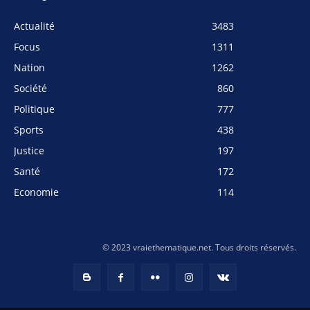
Actualité
3483
Focus
1311
Nation
1262
Société
860
Politique
777
Sports
438
Justice
197
Santé
172
Economie
114
© 2023 vraiethematique.net. Tous droits réservés.