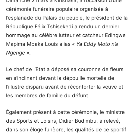
Dimanche 2 mars à Kinshasa, à l’occasion d’une
cérémonie funéraire populaire organisée à
l’esplanade du Palais du peuple, le président de la
République Félix Tshisekedi a rendu un dernier
hommage au célèbre lutteur et catcheur Edingwe
Mapima Mbaka Louis alias
« Ya Eddy Moto n’a
Ngenge »
.
Le chef de l’Etat a déposé sa couronne de fleurs
en s’inclinant devant la dépouille mortelle de
l’illustre disparu avant de réconforter la veuve et
les membres de famille du défunt.
Également présent à cette cérémonie, le ministre
des Sports et Loisirs, Didier Budimbu, a relevé,
dans son éloge funèbre, les qualités de ce sportif