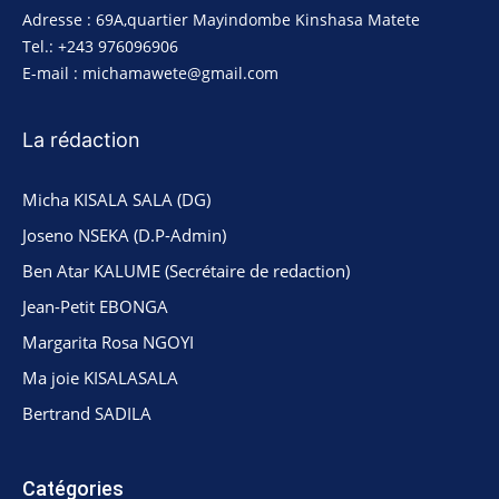
Adresse : 69A,quartier Mayindombe Kinshasa Matete
Tel.: +243 976096906
E-mail : michamawete@gmail.com
La rédaction
Micha KISALA SALA (DG)
Joseno NSEKA (D.P-Admin)
Ben Atar KALUME (Secrétaire de redaction)
Jean-Petit EBONGA
Margarita Rosa NGOYI
Ma joie KISALASALA
Bertrand SADILA
Catégories