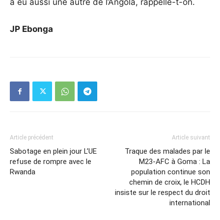
a eu aussi une autre de l’Angola, rappelle-t-on.
JP Ebonga
Article précédent
Article suivant
Sabotage en plein jour L’UE
Traque des malades par le
refuse de rompre avec le
M23-AFC à Goma : La
Rwanda
population continue son
chemin de croix, le HCDH
insiste sur le respect du droit
international