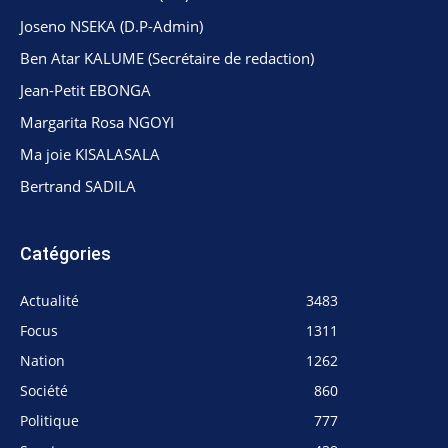
Joseno NSEKA (D.P-Admin)
Ben Atar KALUME (Secrétaire de redaction)
Jean-Petit EBONGA
Margarita Rosa NGOYI
Ma joie KISALASALA
Bertrand SADILA
Catégories
Actualité
3483
Focus
1311
Nation
1262
Société
860
Politique
777