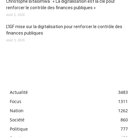
Christophe Bitasimwa : « La digitalisation est la clé pour
renforcer le contrôle des finances publiques »
août 5, 2026
L’IGF mise sur la digitalisation pour renforcer le contrôle des
finances publiques
août 5, 2026
Actualité
3483
Focus
1311
Nation
1262
Société
860
Politique
777