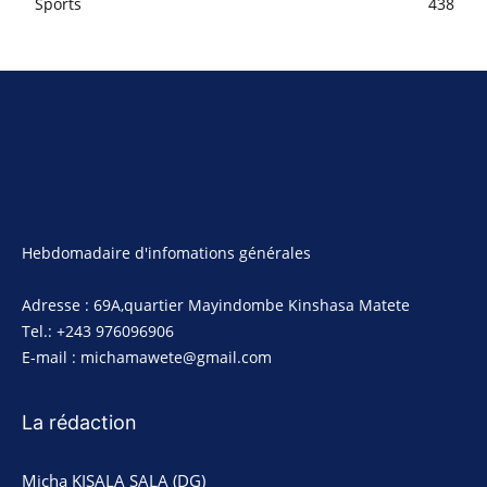
Sports
438
Hebdomadaire d'infomations générales
Adresse : 69A,quartier Mayindombe Kinshasa Matete
Tel.: +243 976096906
E-mail : michamawete@gmail.com
La rédaction
Micha KISALA SALA (DG)