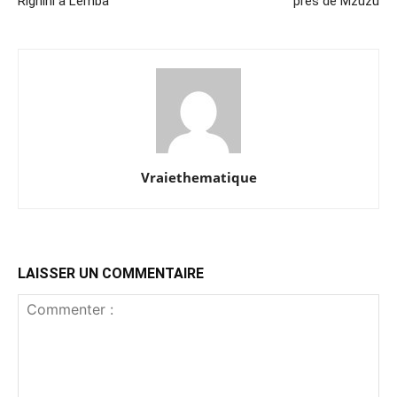
Righini à Lemba
près de Mzuzu
Vraiethematique
LAISSER UN COMMENTAIRE