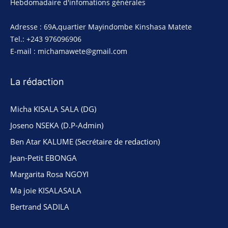
Hebdomadaire d'infomations générales
Adresse : 69A,quartier Mayindombe Kinshasa Matete
Tel.: +243 976096906
E-mail : michamawete@gmail.com
La rédaction
Micha KISALA SALA (DG)
Joseno NSEKA (D.P-Admin)
Ben Atar KALUME (Secrétaire de redaction)
Jean-Petit EBONGA
Margarita Rosa NGOYI
Ma joie KISALASALA
Bertrand SADILA