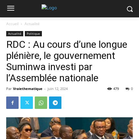
Accueil
Actualité
Actualité
Politique
RDC : Au cours d’une longue
plénière, le gouvernement
Suminwa investi par
l’Assemblée nationale
Par
Vraiethematique
-
juin 12, 2024
479
0