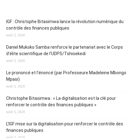
IGF : Christophe Bitasimwa lance la révolution numérique du
contrôle des finances publiques
août 5, 2026
Daniel Mukoko Samba renforce le partenariat avec le Corps
d’élite scientifique de l’UDPS/Tshisekedi
août 5, 2026
Le prononcé et l’énoncé (par Professeure Madeleine Mbongo
Mpasi)
août 5, 2026
Christophe Bitasimwa : « La digitalisation est la clé pour
renforcer le contrôle des finances publiques »
août 5, 2026
L’IGF mise sur la digitalisation pour renforcer le contrôle des
finances publiques
août 5, 2026