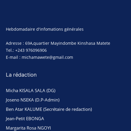
Hebdomadaire d'infomations générales
Adresse : 69A,quartier Mayindombe Kinshasa Matete
Tel.: +243 976096906
E-mail : michamawete@gmail.com
La rédaction
Micha KISALA SALA (DG)
Joseno NSEKA (D.P-Admin)
Ben Atar KALUME (Secrétaire de redaction)
Jean-Petit EBONGA
Margarita Rosa NGOYI