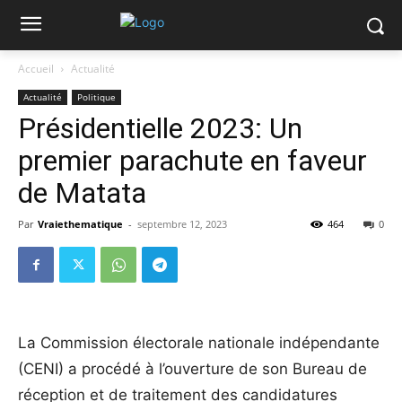
Accueil
Actualité
Actualité
Politique
Présidentielle 2023: Un
premier parachute en faveur
de Matata
Par
Vraiethematique
-
septembre 12, 2023
464
0
La Commission électorale nationale indépendante
(CENI) a procédé à l’ouverture de son Bureau de
réception et de traitement des candidatures