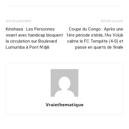
Article précédent
Article suivant
Kinshasa : Les Personnes
Coupe du Congo : Après une
vivant avec handicap bloquent
1ère période stérile, l’As Vclub
la circulation sur Boulevard
calme le FC Tempête (4-0) et
Lumumba à Pont N’djili
passe en quarts de finale
Vraiethematique