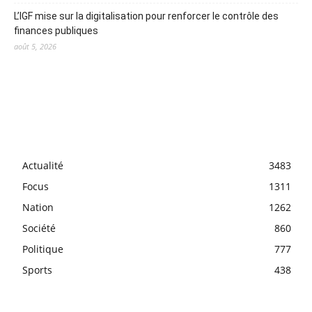
L’IGF mise sur la digitalisation pour renforcer le contrôle des
finances publiques
août 5, 2026
Actualité
3483
Focus
1311
Nation
1262
Société
860
Politique
777
Sports
438