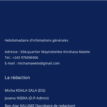
Hebdomadaire d'infomations générales
Adresse : 69A,quartier Mayindombe Kinshasa Matete
Tel.: +243 976096906
E-mail : michamawete@gmail.com
La rédaction
Micha KISALA SALA (DG)
Joseno NSEKA (D.P-Admin)
Ben Atar KALUME (Secrétaire de redaction)