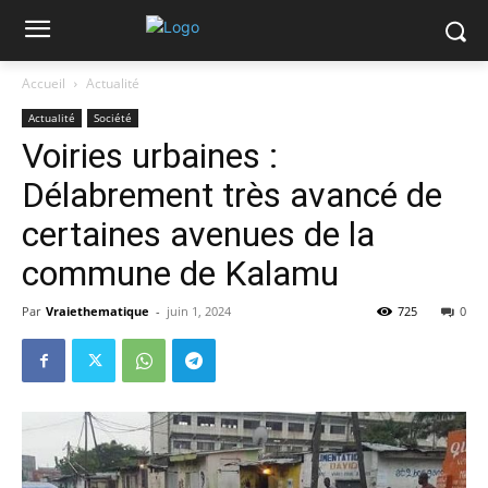
Accueil
Actualité
Actualité
Société
Voiries urbaines :
Délabrement très avancé de
certaines avenues de la
commune de Kalamu
Par
Vraiethematique
-
juin 1, 2024
725
0