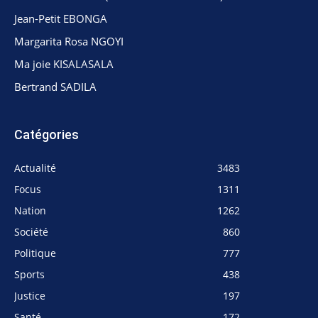
Jean-Petit EBONGA
Margarita Rosa NGOYI
Ma joie KISALASALA
Bertrand SADILA
Catégories
Actualité
3483
Focus
1311
Nation
1262
Société
860
Politique
777
Sports
438
Justice
197
Santé
172