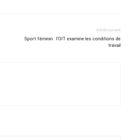
Article suivant
Sport féminin : l’OIT examine les conditions de
travail