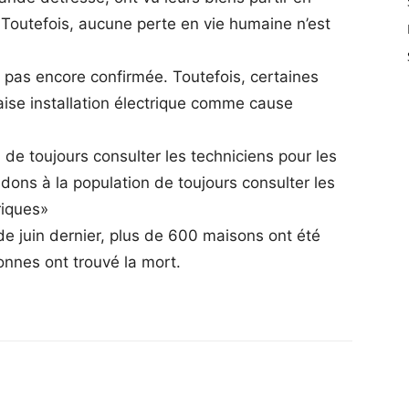
outefois, aucune perte en vie humaine n’est
st pas encore confirmée. Toutefois, certaines
ise installation électrique comme cause
e toujours consulter les techniciens pour les
dons à la population de toujours consulter les
riques»
 de juin dernier, plus de 600 maisons ont été
onnes ont trouvé la mort.