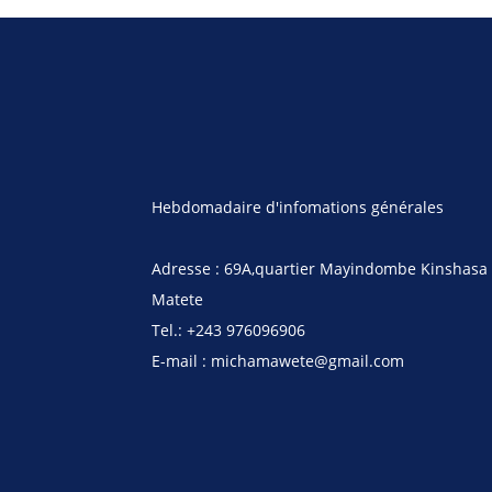
Hebdomadaire d'infomations générales
Adresse : 69A,quartier Mayindombe Kinshasa
Matete
Tel.: +243 976096906
E-mail : michamawete@gmail.com