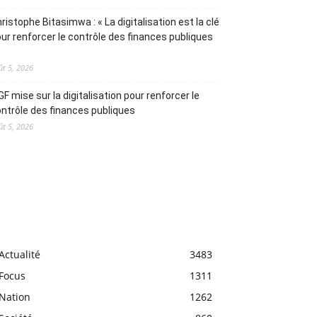
ristophe Bitasimwa : « La digitalisation est la clé
ur renforcer le contrôle des finances publiques
ût 5, 2026
IGF mise sur la digitalisation pour renforcer le
ntrôle des finances publiques
ût 5, 2026
Actualité
3483
Focus
1311
Nation
1262