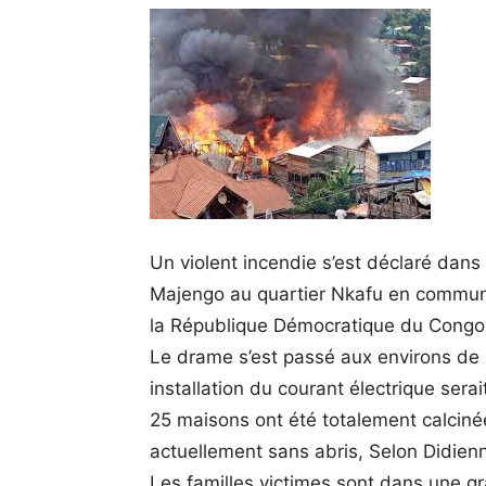
Un violent incendie s’est déclaré dans 
Majengo au quartier Nkafu en commun
la République Démocratique du Congo, 
Le drame s’est passé aux environs de 
installation du courant électrique sera
25 maisons ont été totalement calcin
actuellement sans abris, Selon Didien
Les familles victimes sont dans une gr