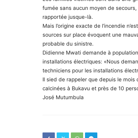
fumée sans aucun moyen de secours, T
rapportée jusque-là.
Mais l’origine exacte de l’incendie n’e
sources sur place évoquent une mauva
probable du sinistre.
Didienne Mwati demande à population d
installations électriques: «Nous deman
techniciens pour les installations élect
Il sied de rappeler que depuis le mois
calcinées à Bukavu et près de 10 pers
José Mutumbula