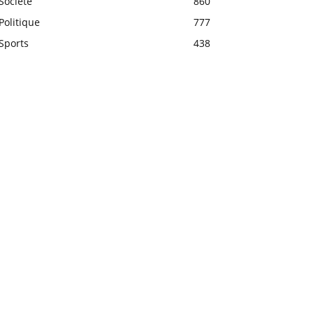
Société
860
Politique
777
Sports
438