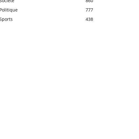
Société
860
Politique
777
Sports
438