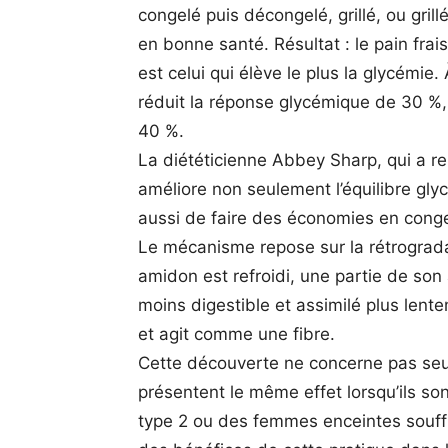
congelé puis décongelé, grillé, ou gril
en bonne santé. Résultat : le pain frais
est celui qui élève le plus la glycémie.
réduit la réponse glycémique de 30 %, et
40 %.
La diététicienne Abbey Sharp, qui a re
améliore non seulement l’équilibre gly
aussi de faire des économies en conge
Le mécanisme repose sur la rétrogradat
amidon est refroidi, une partie de son
moins digestible et assimilé plus lent
et agit comme une fibre.
Cette découverte ne concerne pas seu
présentent le même effet lorsqu’ils so
type 2 ou des femmes enceintes souff