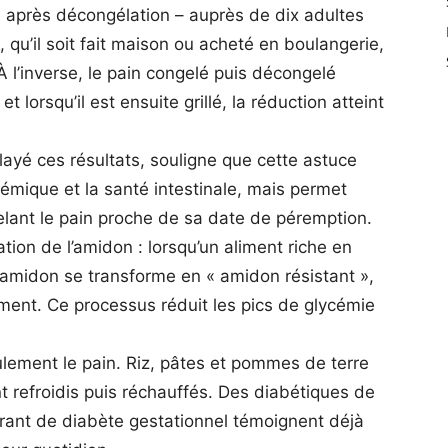
lé après décongélation – auprès de dix adultes
, qu’il soit fait maison ou acheté en boulangerie,
 À l’inverse, le pain congelé puis décongelé
 lorsqu’il est ensuite grillé, la réduction atteint
layé ces résultats, souligne que cette astuce
cémique et la santé intestinale, mais permet
lant le pain proche de sa date de péremption.
ion de l’amidon : lorsqu’un aliment riche en
 amidon se transforme en « amidon résistant »,
ement. Ce processus réduit les pics de glycémie
lement le pain. Riz, pâtes et pommes de terre
nt refroidis puis réchauffés. Des diabétiques de
rant de diabète gestationnel témoignent déjà