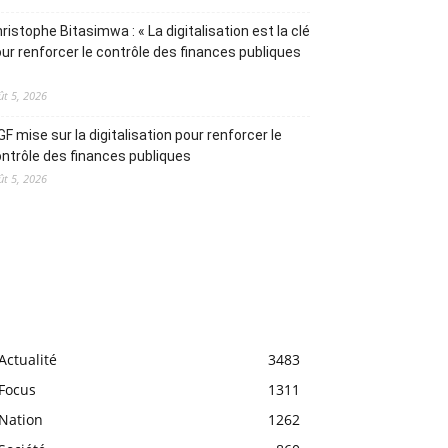
ristophe Bitasimwa : « La digitalisation est la clé
ur renforcer le contrôle des finances publiques
ût 5, 2026
IGF mise sur la digitalisation pour renforcer le
ntrôle des finances publiques
ût 5, 2026
Actualité
3483
Focus
1311
Nation
1262