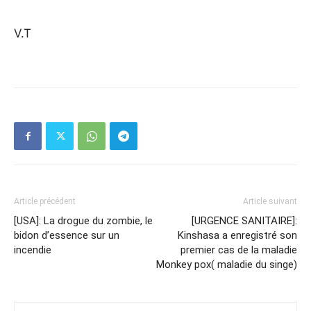
V.T
Article précédent
Article suivant
[USA]: La drogue du zombie, le
[URGENCE SANITAIRE]:
bidon d’essence sur un
Kinshasa a enregistré son
incendie
premier cas de la maladie
Monkey pox( maladie du singe)