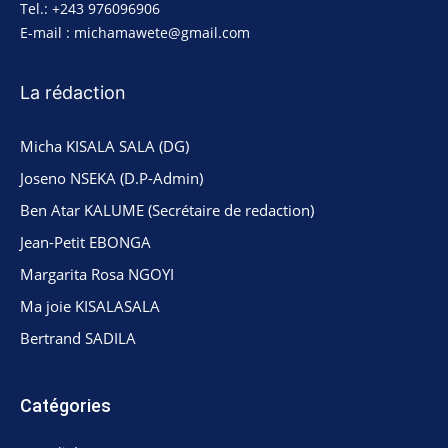
Tel.: +243 976096906
E-mail : michamawete@gmail.com
La rédaction
Micha KISALA SALA (DG)
Joseno NSEKA (D.P-Admin)
Ben Atar KALUME (Secrétaire de redaction)
Jean-Petit EBONGA
Margarita Rosa NGOYI
Ma joie KISALASALA
Bertrand SADILA
Catégories