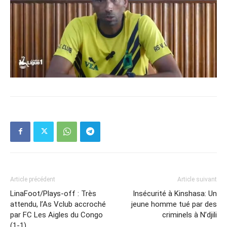
Article précédent
Article suivant
LinaFoot/Plays-off : Très
Insécurité à Kinshasa: Un
attendu, l’As Vclub accroché
jeune homme tué par des
par FC Les Aigles du Congo
criminels à N’djili
(1-1)