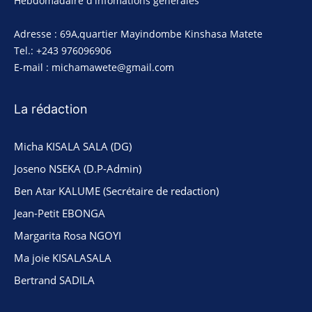
Hebdomadaire d'infomations générales
Adresse : 69A,quartier Mayindombe Kinshasa Matete
Tel.: +243 976096906
E-mail : michamawete@gmail.com
La rédaction
Micha KISALA SALA (DG)
Joseno NSEKA (D.P-Admin)
Ben Atar KALUME (Secrétaire de redaction)
Jean-Petit EBONGA
Margarita Rosa NGOYI
Ma joie KISALASALA
Bertrand SADILA