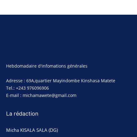
Hebdomadaire d'infomations générales
Adresse : 69A,quartier Mayindombe Kinshasa Matete
Tel.: +243 976096906
E-mail : michamawete@gmail.com
La rédaction
Micha KISALA SALA (DG)