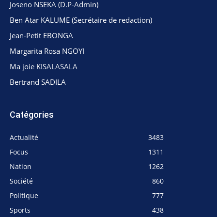
Joseno NSEKA (D.P-Admin)
Ben Atar KALUME (Secrétaire de redaction)
Jean-Petit EBONGA
Margarita Rosa NGOYI
Ma joie KISALASALA
Bertrand SADILA
Catégories
Actualité
3483
Focus
1311
Nation
1262
Société
860
Politique
777
Sports
438