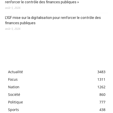
renforcer le contrôle des finances publiques »
août 5, 2026
L’IGF mise sur la digitalisation pour renforcer le contrôle des
finances publiques
août 5, 2026
Actualité
3483
Focus
1311
Nation
1262
Société
860
Politique
777
Sports
438