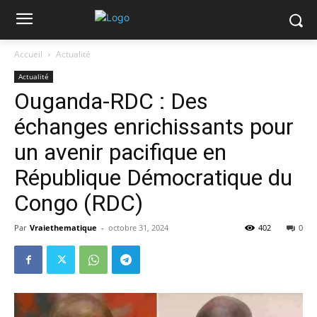
Accueil
Actualité
Actualité
Ouganda-RDC : Des
échanges enrichissants pour
un avenir pacifique en
République Démocratique du
Congo (RDC)
Par
Vraiethematique
-
octobre 31, 2024
402
0