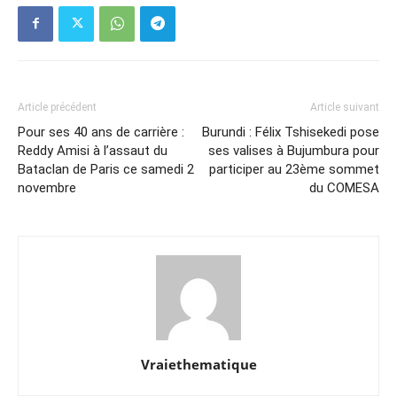
Article précédent
Article suivant
Pour ses 40 ans de carrière :
Burundi : Félix Tshisekedi pose
Reddy Amisi à l’assaut du
ses valises à Bujumbura pour
Bataclan de Paris ce samedi 2
participer au 23ème sommet
novembre
du COMESA
Vraiethematique