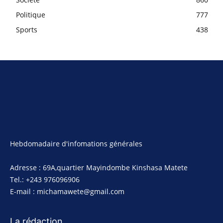
Politique
777
Sports
438
Hebdomadaire d'infomations générales
Adresse : 69A,quartier Mayindombe Kinshasa Matete
Tel.: +243 976096906
E-mail : michamawete@gmail.com
La rédaction