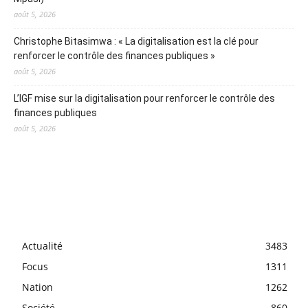
août 5, 2026
Christophe Bitasimwa : « La digitalisation est la clé pour
renforcer le contrôle des finances publiques »
août 5, 2026
L’IGF mise sur la digitalisation pour renforcer le contrôle des
finances publiques
août 5, 2026
Actualité
3483
Focus
1311
Nation
1262
Société
860