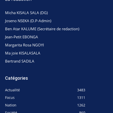
Micha KISALA SALA (DG)
Joseno NSEKA (D.P-Admin)
Ben Atar KALUME (Secrétaire de redaction)
Jean-Petit EBONGA
Margarita Rosa NGOYI
Ma joie KISALASALA
Bertrand SADILA
Catégories
Actualité
3483
Focus
1311
Nation
1262
Société
860