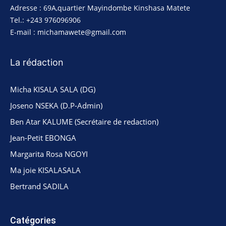
Adresse : 69A,quartier Mayindombe Kinshasa Matete
Tel.: +243 976096906
E-mail : michamawete@gmail.com
La rédaction
Micha KISALA SALA (DG)
Joseno NSEKA (D.P-Admin)
Ben Atar KALUME (Secrétaire de redaction)
Jean-Petit EBONGA
Margarita Rosa NGOYI
Ma joie KISALASALA
Bertrand SADILA
Catégories