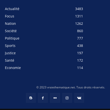
Actualité
3483
Focus
1311
Nation
1262
Société
860
Politique
777
Sports
438
Justice
197
Santé
172
Economie
114
© 2023 vraiethematique.net. Tous droits réservés.