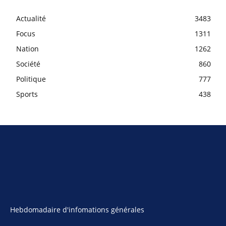
Actualité
3483
Focus
1311
Nation
1262
Société
860
Politique
777
Sports
438
Hebdomadaire d'infomations générales