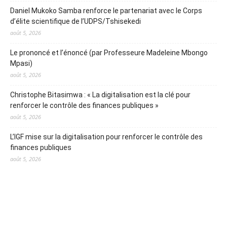
Daniel Mukoko Samba renforce le partenariat avec le Corps
d’élite scientifique de l’UDPS/Tshisekedi
août 5, 2026
Le prononcé et l’énoncé (par Professeure Madeleine Mbongo
Mpasi)
août 5, 2026
Christophe Bitasimwa : « La digitalisation est la clé pour
renforcer le contrôle des finances publiques »
août 5, 2026
L’IGF mise sur la digitalisation pour renforcer le contrôle des
finances publiques
août 5, 2026