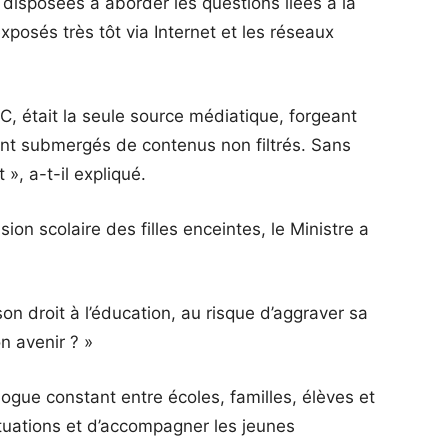
 disposées à aborder les questions liées à la
exposés très tôt via Internet et les réseaux
, était la seule source médiatique, forgeant
sont submergés de contenus non filtrés. Sans
», a-t-il expliqué.
sion scolaire des filles enceintes, le Ministre a
son droit à l’éducation, au risque d’aggraver sa
n avenir ? »
alogue constant entre écoles, familles, élèves et
ituations et d’accompagner les jeunes