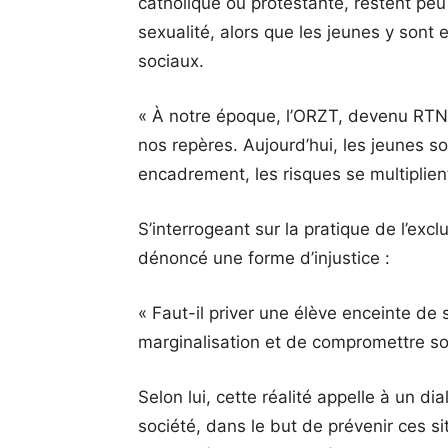
catholique ou protestante, restent peu
sexualité, alors que les jeunes y sont 
sociaux.
« À notre époque, l’ORZT, devenu RTNC
nos repères. Aujourd’hui, les jeunes 
encadrement, les risques se multiplient 
S’interrogeant sur la pratique de l’exclu
dénoncé une forme d’injustice :
« Faut-il priver une élève enceinte de 
marginalisation et de compromettre so
Selon lui, cette réalité appelle à un di
société, dans le but de prévenir ces s