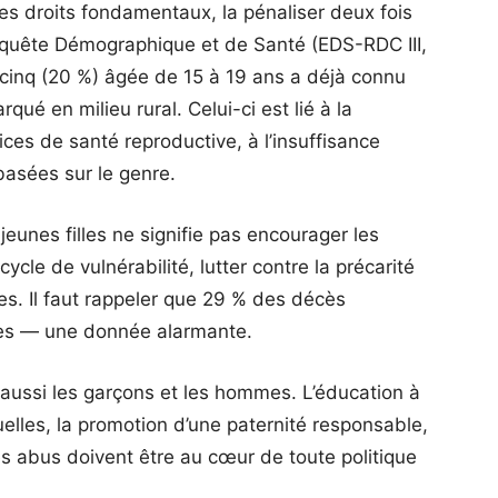
 ses droits fondamentaux, la pénaliser deux fois
nquête Démographique et de Santé (EDS-RDC III,
 cinq (20 %) âgée de 15 à 19 ans a déjà connu
é en milieu rural. Celui-ci est lié à la
es de santé reproductive, à l’insuffisance
basées sur le genre.
jeunes filles ne signifie pas encourager les
cle de vulnérabilité, lutter contre la précarité
ies. Il faut rappeler que 29 % des décès
es — une donnée alarmante.
 aussi les garçons et les hommes. L’éducation à
xuelles, la promotion d’une paternité responsable,
 les abus doivent être au cœur de toute politique