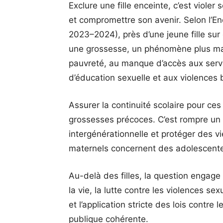
Exclure une fille enceinte, c’est violer
et compromettre son avenir. Selon l’E
2023–2024), près d’une jeune fille sur
une grossesse, un phénomène plus marqu
pauvreté, au manque d’accès aux servic
d’éducation sexuelle et aux violences 
Assurer la continuité scolaire pour ces 
grossesses précoces. C’est rompre un cy
intergénérationnelle et protéger des v
maternels concernent des adolescent
Au-delà des filles, la question engage
la vie, la lutte contre les violences se
et l’application stricte des lois contre
publique cohérente.