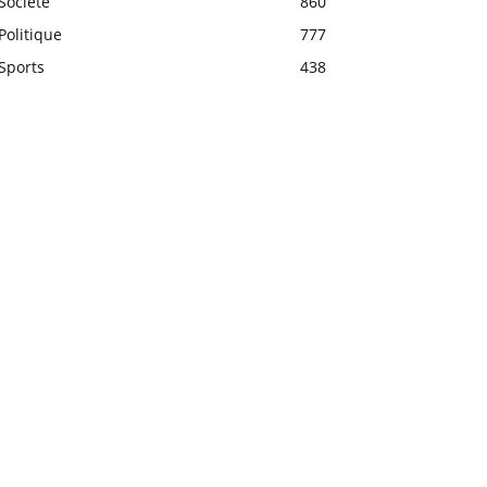
Société
860
Politique
777
Sports
438