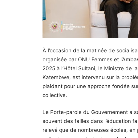
À l’occasion de la matinée de socialis
organisée par ONU Femmes et l’Ambass
2025 à l’Hôtel Sultani, le Ministre de
Katembwe, est intervenu sur la problé
plaidant pour une approche fondée sur 
collective.
Le Porte-parole du Gouvernement a so
souvent des failles dans l’éducation fam
relevé que de nombreuses écoles, en p