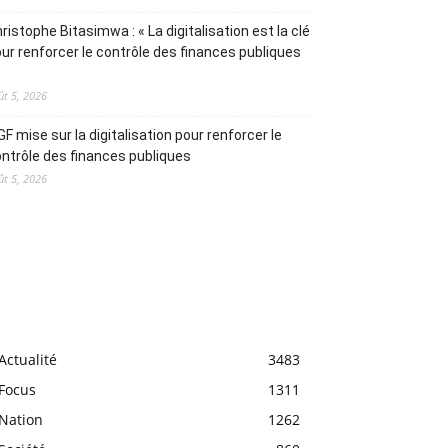
ristophe Bitasimwa : « La digitalisation est la clé
ur renforcer le contrôle des finances publiques
ût 5, 2026
IGF mise sur la digitalisation pour renforcer le
ntrôle des finances publiques
ût 5, 2026
Actualité
3483
Focus
1311
Nation
1262