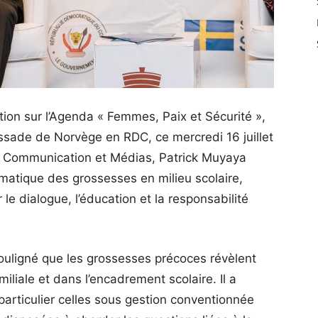
ation sur l’Agenda « Femmes, Paix et Sécurité »,
ade de Norvège en RDC, ce mercredi 16 juillet
 la Communication et Médias, Patrick Muyaya
matique des grossesses en milieu scolaire,
le dialogue, l’éducation et la responsabilité
uligné que les grossesses précoces révèlent
iliale et dans l’encadrement scolaire. Il a
articulier celles sous gestion conventionnée