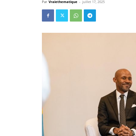
Par
Vraiethematique
-
juillet 17, 2025