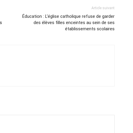
Article suivant
Éducation : L’église catholique refuse de garder
es
des élèves filles enceintes au sein de ses
établissements scolaires