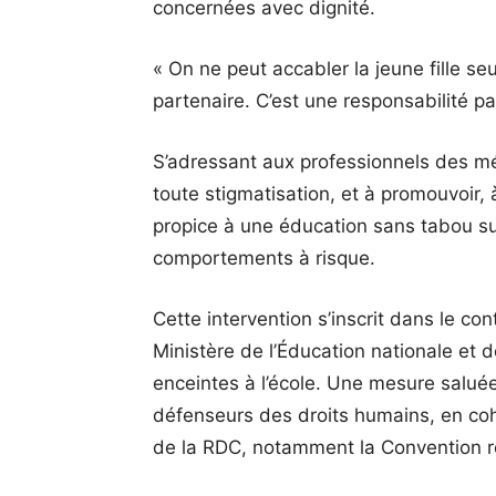
concernées avec dignité.
« On ne peut accabler la jeune fille se
partenaire. C’est une responsabilité p
S’adressant aux professionnels des mé
toute stigmatisation, et à promouvoir,
propice à une éducation sans tabou sur
comportements à risque.
Cette intervention s’inscrit dans le co
Ministère de l’Éducation nationale et d
enceintes à l’école. Une mesure saluée 
défenseurs des droits humains, en co
de la RDC, notamment la Convention rel