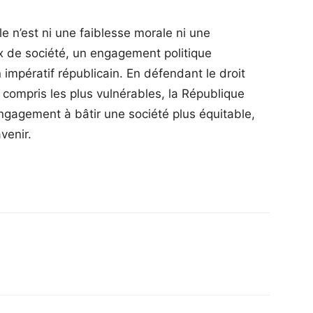
le n’est ni une faiblesse morale ni une
x de société, un engagement politique
impératif républicain. En défendant le droit
y compris les plus vulnérables, la République
gagement à bâtir une société plus équitable,
venir.