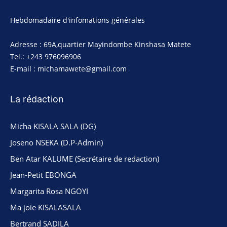
Hebdomadaire d'infomations générales
Adresse : 69A,quartier Mayindombe Kinshasa Matete
Tel.: +243 976096906
E-mail : michamawete@gmail.com
La rédaction
Micha KISALA SALA (DG)
Joseno NSEKA (D.P-Admin)
Ben Atar KALUME (Secrétaire de redaction)
Jean-Petit EBONGA
Margarita Rosa NGOYI
Ma joie KISALASALA
Bertrand SADILA