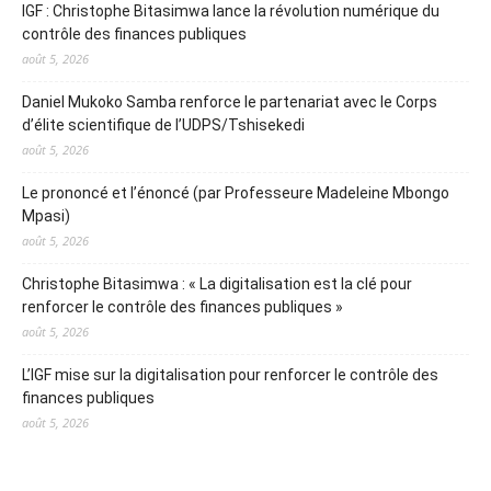
IGF : Christophe Bitasimwa lance la révolution numérique du
contrôle des finances publiques
août 5, 2026
Daniel Mukoko Samba renforce le partenariat avec le Corps
d’élite scientifique de l’UDPS/Tshisekedi
août 5, 2026
Le prononcé et l’énoncé (par Professeure Madeleine Mbongo
Mpasi)
août 5, 2026
Christophe Bitasimwa : « La digitalisation est la clé pour
renforcer le contrôle des finances publiques »
août 5, 2026
L’IGF mise sur la digitalisation pour renforcer le contrôle des
finances publiques
août 5, 2026