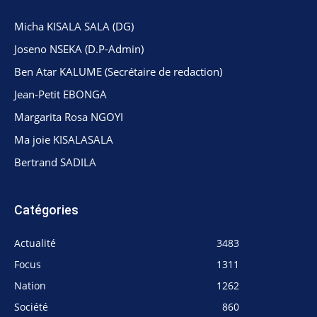
Micha KISALA SALA (DG)
Joseno NSEKA (D.P-Admin)
Ben Atar KALUME (Secrétaire de redaction)
Jean-Petit EBONGA
Margarita Rosa NGOYI
Ma joie KISALASALA
Bertrand SADILA
Catégories
Actualité
3483
Focus
1311
Nation
1262
Société
860