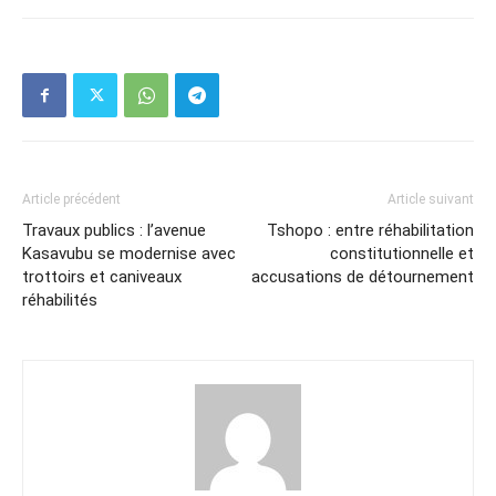
Article précédent
Article suivant
Travaux publics : l’avenue
Tshopo : entre réhabilitation
Kasavubu se modernise avec
constitutionnelle et
trottoirs et caniveaux
accusations de détournement
réhabilités