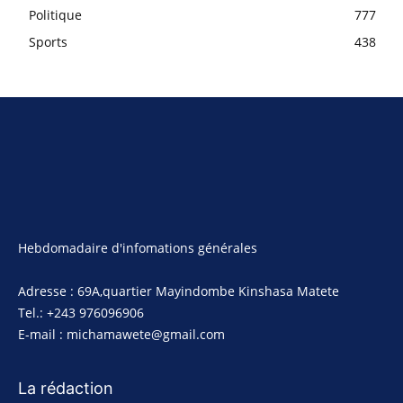
Politique
777
Sports
438
Hebdomadaire d'infomations générales
Adresse : 69A,quartier Mayindombe Kinshasa Matete
Tel.: +243 976096906
E-mail : michamawete@gmail.com
La rédaction