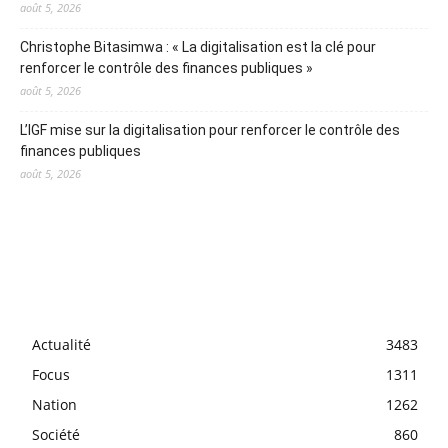
août 5, 2026
Christophe Bitasimwa : « La digitalisation est la clé pour
renforcer le contrôle des finances publiques »
août 5, 2026
L’IGF mise sur la digitalisation pour renforcer le contrôle des
finances publiques
août 5, 2026
Actualité
3483
Focus
1311
Nation
1262
Société
860