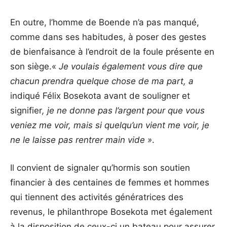
En outre, l’homme de Boende n’a pas manqué,
comme dans ses habitudes, à poser des gestes
de bienfaisance à l’endroit de la foule présente en
son siège.«
Je voulais également vous dire que
chacun prendra quelque chose de ma part, a
indiqué Félix Bosekota avant de souligner et
signifier
, je ne donne pas l’argent pour que vous
veniez me voir, mais si quelqu’un vient me voir, je
ne le laisse pas rentrer main vide »
.
Il convient de signaler qu’hormis son soutien
financier à des centaines de femmes et hommes
qui tiennent des activités génératrices des
revenus, le philanthrope Bosekota met également
à la disposition de ceux-ci un bateau pour assurer