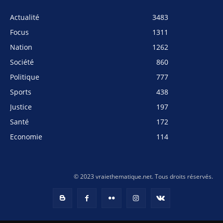
Actualité
3483
Focus
1311
Nation
1262
Société
860
Politique
777
Sports
438
Justice
197
Santé
172
Economie
114
© 2023 vraiethematique.net. Tous droits réservés.