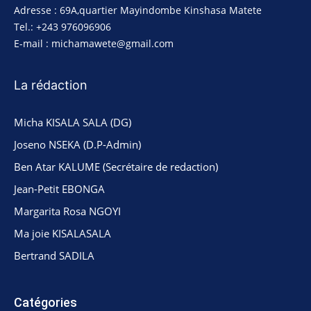
Adresse : 69A,quartier Mayindombe Kinshasa Matete
Tel.: +243 976096906
E-mail : michamawete@gmail.com
La rédaction
Micha KISALA SALA (DG)
Joseno NSEKA (D.P-Admin)
Ben Atar KALUME (Secrétaire de redaction)
Jean-Petit EBONGA
Margarita Rosa NGOYI
Ma joie KISALASALA
Bertrand SADILA
Catégories