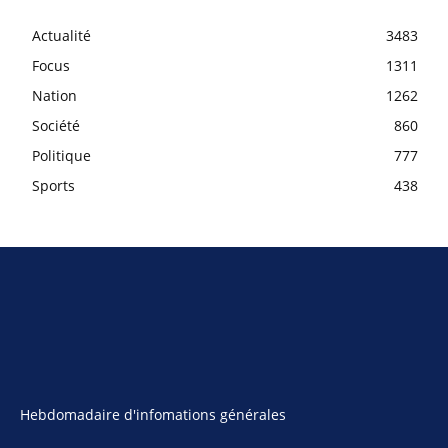
Actualité
3483
Focus
1311
Nation
1262
Société
860
Politique
777
Sports
438
Hebdomadaire d'infomations générales