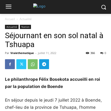
Accueil
Actualité
Actualité
Nation
Séjournant en son sol natal à
Tshuapa
Par
Vraiethematique
-
juillet 11, 2022
366
0
Le philanthrope Félix Bosekota accueilli en roi
par la population de Boende
En séjour depuis le jeudi 7 juillet 2022 à Boende,
chef-lieu de la province de Tshuapa, l’homme