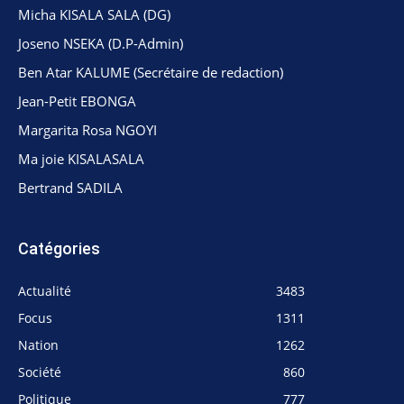
Micha KISALA SALA (DG)
Joseno NSEKA (D.P-Admin)
Ben Atar KALUME (Secrétaire de redaction)
Jean-Petit EBONGA
Margarita Rosa NGOYI
Ma joie KISALASALA
Bertrand SADILA
Catégories
Actualité
3483
Focus
1311
Nation
1262
Société
860
Politique
777