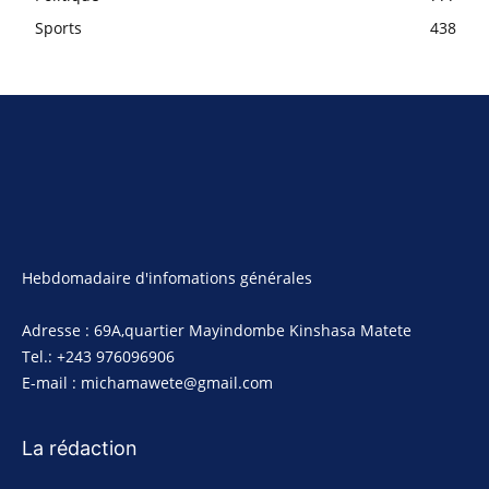
Sports
438
Hebdomadaire d'infomations générales
Adresse : 69A,quartier Mayindombe Kinshasa Matete
Tel.: +243 976096906
E-mail : michamawete@gmail.com
La rédaction