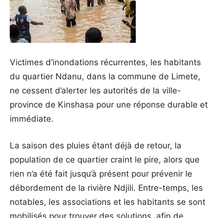
Victimes d’inondations récurrentes, les habitants
du quartier Ndanu, dans la commune de Limete,
ne cessent d’alerter les autorités de la ville-
province de Kinshasa pour une réponse durable et
immédiate.
La saison des pluies étant déjà de retour, la
population de ce quartier craint le pire, alors que
rien n’a été fait jusqu’à présent pour prévenir le
débordement de la rivière Ndjili. Entre-temps, les
notables, les associations et les habitants se sont
mobilisés pour trouver des solutions, afin de