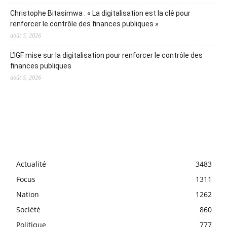
Christophe Bitasimwa : « La digitalisation est la clé pour
renforcer le contrôle des finances publiques »
août 5, 2026
L’IGF mise sur la digitalisation pour renforcer le contrôle des
finances publiques
août 5, 2026
Actualité
3483
Focus
1311
Nation
1262
Société
860
Politique
777