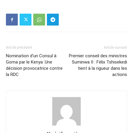
Article précédent
Article suivant
Nomination d’un Consul à
Premier conseil des ministres
Goma par le Kenya :Une
Suminwa II : Félix Tshisekedi
décision provocatrice contre
tient à la rigueur dans les
la RDC
actions