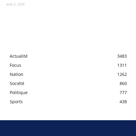
août 5, 2026
Actualité
3483
Focus
1311
Nation
1262
Société
860
Politique
777
Sports
438