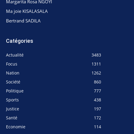
Margarita Rosa NGOYI
Ma joie KISALASALA
Bertrand SADILA
Catégories
Actualité
3483
Focus
1311
Nation
1262
Société
860
Politique
777
Sports
438
Justice
197
Santé
172
Economie
114