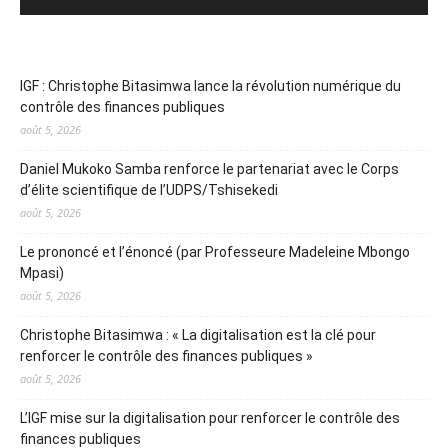
IGF : Christophe Bitasimwa lance la révolution numérique du
contrôle des finances publiques
août 5, 2026
Daniel Mukoko Samba renforce le partenariat avec le Corps
d’élite scientifique de l’UDPS/Tshisekedi
août 5, 2026
Le prononcé et l’énoncé (par Professeure Madeleine Mbongo
Mpasi)
août 5, 2026
Christophe Bitasimwa : « La digitalisation est la clé pour
renforcer le contrôle des finances publiques »
août 5, 2026
L’IGF mise sur la digitalisation pour renforcer le contrôle des
finances publiques