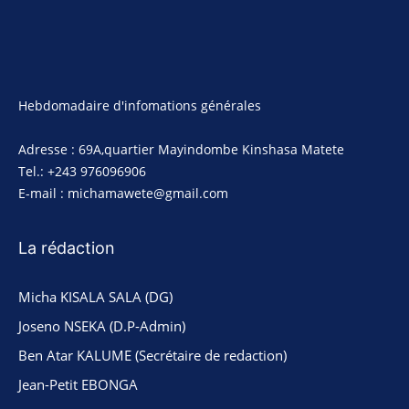
Hebdomadaire d'infomations générales
Adresse : 69A,quartier Mayindombe Kinshasa Matete
Tel.: +243 976096906
E-mail : michamawete@gmail.com
La rédaction
Micha KISALA SALA (DG)
Joseno NSEKA (D.P-Admin)
Ben Atar KALUME (Secrétaire de redaction)
Jean-Petit EBONGA