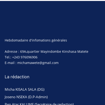
Hebdomadaire d'infomations générales
Adresse : 69A,quartier Mayindombe Kinshasa Matete
Tel.: +243 976096906
E-mail : michamawete@gmail.com
La rédaction
Micha KISALA SALA (DG)
Joseno NSEKA (D.P-Admin)
Ben Atar KALUME (Secrétaire de redaction)