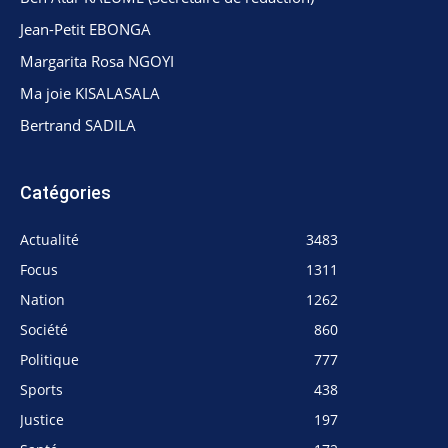
Jean-Petit EBONGA
Margarita Rosa NGOYI
Ma joie KISALASALA
Bertrand SADILA
Catégories
Actualité
3483
Focus
1311
Nation
1262
Société
860
Politique
777
Sports
438
Justice
197