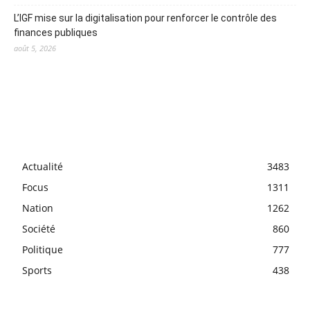
L’IGF mise sur la digitalisation pour renforcer le contrôle des
finances publiques
août 5, 2026
Actualité
3483
Focus
1311
Nation
1262
Société
860
Politique
777
Sports
438