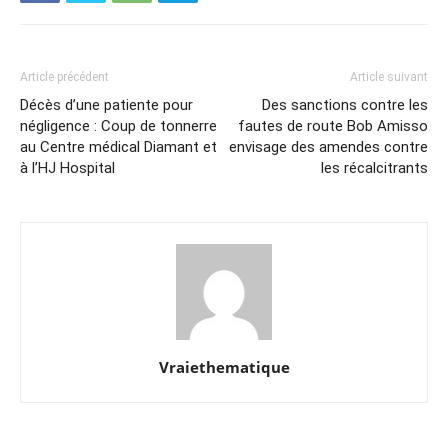
Article précédent
Article suivant
Décès d’une patiente pour
Des sanctions contre les
négligence : Coup de tonnerre
fautes de route Bob Amisso
au Centre médical Diamant et
envisage des amendes contre
à l’HJ Hospital
les récalcitrants
Vraiethematique