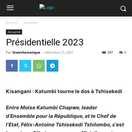
Accueil
Actualité
Actualité
Présidentielle 2023
Par
Vraiethematique
-
décembre 21, 2021
297
0
Kisangani : Katumbi tourne le dos à Tshisekedi
Entre Moise Katumbi Chapwe, leader
d’Ensemble pour la République, et le Chef de
l’Etat, Félix-Antoine Tshisekedi Tshilombo, c’est