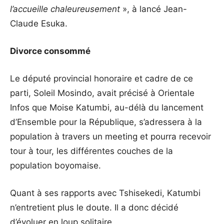
l’accueille chaleureusement
», à lancé Jean-
Claude Esuka.
Divorce consommé
Le député provincial honoraire et cadre de ce
parti, Soleil Mosindo, avait précisé à Orientale
Infos que Moise Katumbi, au-délà du lancement
d’Ensemble pour la République, s’adressera à la
population à travers un meeting et pourra recevoir
tour à tour, les différentes couches de la
population boyomaise.
Quant à ses rapports avec Tshisekedi, Katumbi
n’entretient plus le doute. Il a donc décidé
d’évoluer en loup solitaire.