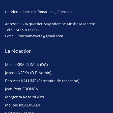
Hebdomadaire d'infomations générales
Adresse : 69A,quartier Mayindombe Kinshasa Matete
Tel.: +243 976096906
E-mail : michamawete@gmail.com
La rédaction
Micha KISALA SALA (DG)
Joseno NSEKA (D.P-Admin)
Ben Atar KALUME (Secrétaire de redaction)
Jean-Petit EBONGA
Margarita Rosa NGOYI
Ma joie KISALASALA
Bertrand SADILA