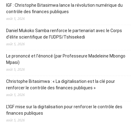
IGF : Christophe Bitasimwa lance la révolution numérique du
contrôle des finances publiques
août 5, 2026
Daniel Mukoko Samba renforce le partenariat avec le Corps
d’élite scientifique de l’UDPS/Tshisekedi
août 5, 2026
Le prononcé et l’énoncé (par Professeure Madeleine Mbongo
Mpasi)
août 5, 2026
Christophe Bitasimwa : « La digitalisation est la clé pour
renforcer le contrôle des finances publiques »
août 5, 2026
L’IGF mise sur la digitalisation pour renforcer le contrôle des
finances publiques
août 5, 2026