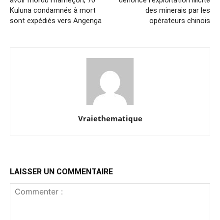
avoir mordu l’hameçon, 70
dénonce l’exploitation illicite
Kuluna condamnés à mort
des minerais par les
sont expédiés vers Angenga
opérateurs chinois
Vraiethematique
LAISSER UN COMMENTAIRE