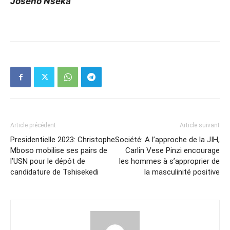
Joseno Nseka
Article précédent
Article suivant
Presidentielle 2023: Christophe
Société: A l’approche de la JIH,
Mboso mobilise ses pairs de
Carlin Vese Pinzi encourage
l’USN pour le dépôt de
les hommes à s’approprier de
candidature de Tshisekedi
la masculinité positive