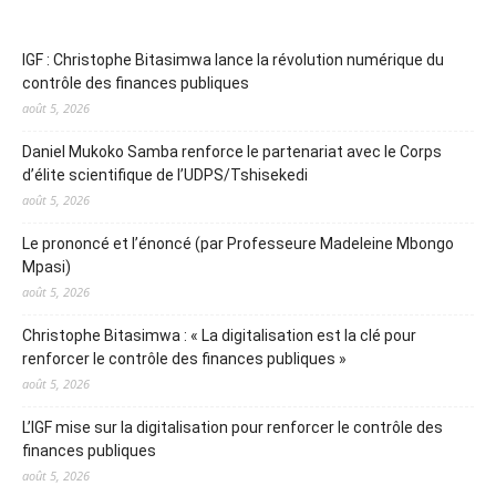
IGF : Christophe Bitasimwa lance la révolution numérique du
contrôle des finances publiques
août 5, 2026
Daniel Mukoko Samba renforce le partenariat avec le Corps
d’élite scientifique de l’UDPS/Tshisekedi
août 5, 2026
Le prononcé et l’énoncé (par Professeure Madeleine Mbongo
Mpasi)
août 5, 2026
Christophe Bitasimwa : « La digitalisation est la clé pour
renforcer le contrôle des finances publiques »
août 5, 2026
L’IGF mise sur la digitalisation pour renforcer le contrôle des
finances publiques
août 5, 2026