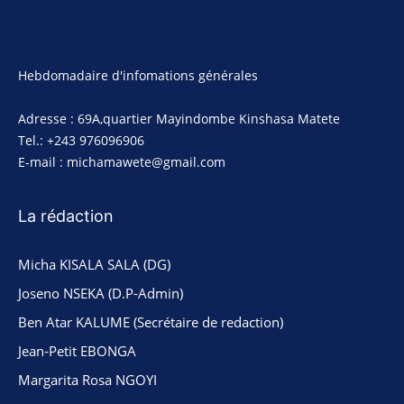
Hebdomadaire d'infomations générales
Adresse : 69A,quartier Mayindombe Kinshasa Matete
Tel.: +243 976096906
E-mail : michamawete@gmail.com
La rédaction
Micha KISALA SALA (DG)
Joseno NSEKA (D.P-Admin)
Ben Atar KALUME (Secrétaire de redaction)
Jean-Petit EBONGA
Margarita Rosa NGOYI