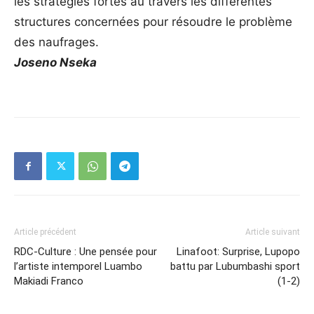
les stratégies fortes au travers les différentes
structures concernées pour résoudre le problème
des naufrages.
Joseno Nseka
Article précédent
Article suivant
RDC-Culture : Une pensée pour
Linafoot: Surprise, Lupopo
l’artiste intemporel Luambo
battu par Lubumbashi sport
Makiadi Franco
(1-2)