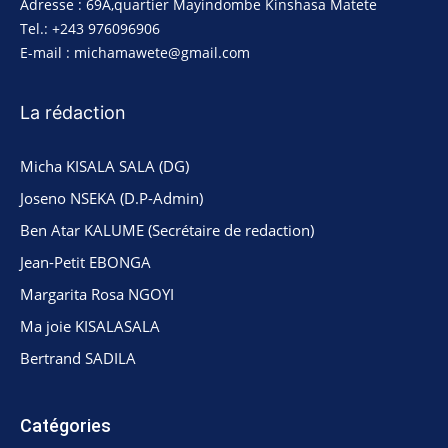
Adresse : 69A,quartier Mayindombe Kinshasa Matete
Tel.: +243 976096906
E-mail : michamawete@gmail.com
La rédaction
Micha KISALA SALA (DG)
Joseno NSEKA (D.P-Admin)
Ben Atar KALUME (Secrétaire de redaction)
Jean-Petit EBONGA
Margarita Rosa NGOYI
Ma joie KISALASALA
Bertrand SADILA
Catégories