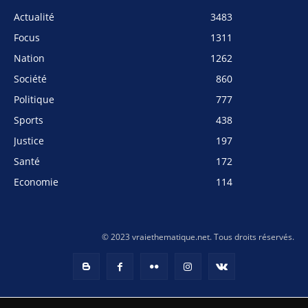
Actualité
3483
Focus
1311
Nation
1262
Société
860
Politique
777
Sports
438
Justice
197
Santé
172
Economie
114
© 2023 vraiethematique.net. Tous droits réservés.