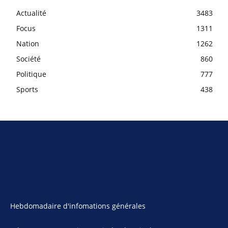
Actualité
3483
Focus
1311
Nation
1262
Société
860
Politique
777
Sports
438
Hebdomadaire d'infomations générales