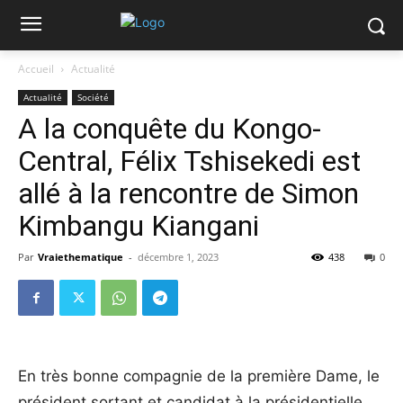
Accueil
Actualité
Actualité
Société
A la conquête du Kongo-
Central, Félix Tshisekedi est
allé à la rencontre de Simon
Kimbangu Kiangani
Par
Vraiethematique
-
décembre 1, 2023
438
0
En très bonne compagnie de la première Dame, le
président sortant et candidat à la présidentielle