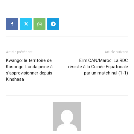
Article précédent
Article suivant
Kwango: le territoire de
Elim.CAN/Maroc: La RDC
Kasongo-Lunda peine à
résiste à la Guinée Equatoriale
s’approvisionner depuis
par un match nul (1-1)
Kinshasa