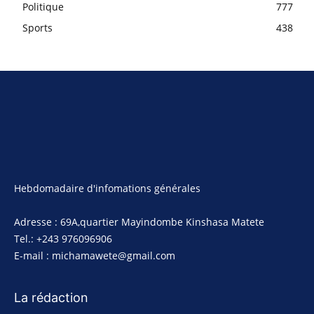
Politique
777
Sports
438
Hebdomadaire d'infomations générales
Adresse : 69A,quartier Mayindombe Kinshasa Matete
Tel.: +243 976096906
E-mail : michamawete@gmail.com
La rédaction