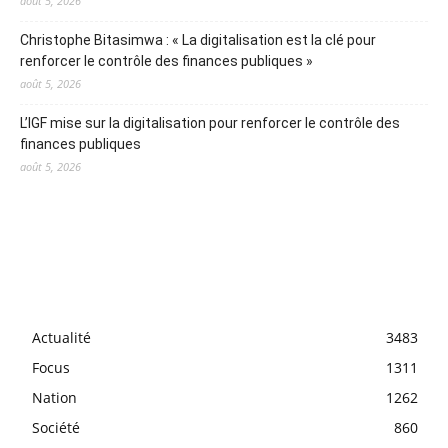
août 5, 2026
Christophe Bitasimwa : « La digitalisation est la clé pour
renforcer le contrôle des finances publiques »
août 5, 2026
L’IGF mise sur la digitalisation pour renforcer le contrôle des
finances publiques
août 5, 2026
Actualité
3483
Focus
1311
Nation
1262
Société
860