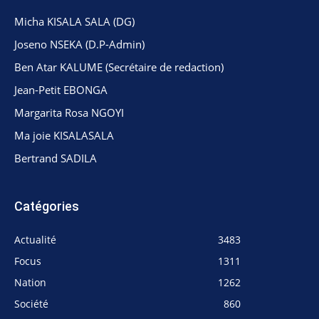
Micha KISALA SALA (DG)
Joseno NSEKA (D.P-Admin)
Ben Atar KALUME (Secrétaire de redaction)
Jean-Petit EBONGA
Margarita Rosa NGOYI
Ma joie KISALASALA
Bertrand SADILA
Catégories
Actualité
3483
Focus
1311
Nation
1262
Société
860