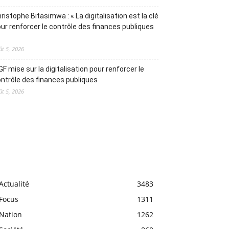
ristophe Bitasimwa : « La digitalisation est la clé
ur renforcer le contrôle des finances publiques
ût 5, 2026
IGF mise sur la digitalisation pour renforcer le
ntrôle des finances publiques
ût 5, 2026
Actualité
3483
Focus
1311
Nation
1262