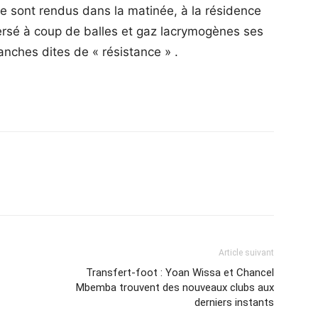
se sont rendus dans la matinée, à la résidence
ersé à coup de balles et gaz lacrymogènes ses
anches dites de « résistance » .
Article suivant
Transfert-foot : Yoan Wissa et Chancel
Mbemba trouvent des nouveaux clubs aux
derniers instants