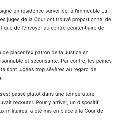
gné en résidence surveillée, à l’immeuble La
es juges de la Cour ont trouvé proportionnel de
ôt que de l’envoyer au centre pénitentiaire de
n de placer l’ex patron de la Justice en
isonnable et sécurisante. Par contre, les peines
 vote sont jugées trop sévères au regard de
a.
s’est passé plutôt dans une température
vait redouter. Pour y arriver, un dispositif
ux militaires, a été mis en place à la Cour de