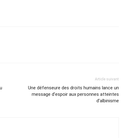
Article suivant
du
Une défenseure des droits humains lance un
message d’espoir aux personnes atteintes
d’albinisme