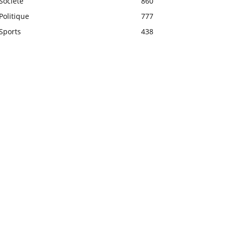
Société
860
Politique
777
Sports
438