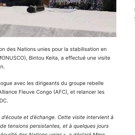
on des Nations unies pour la stabilisation en
NUSCO), Bintou Keita, a effectué une visite
n.
ialogue avec les dirigeants du groupe rebelle
liance Fleuve Congo (AFC), et relancer les
RDC.
d’écoute et d’échange. Cette visite intervient à
de tensions persistantes, et à quelques jours
sécurité des Nations unies », a déclaré Mme