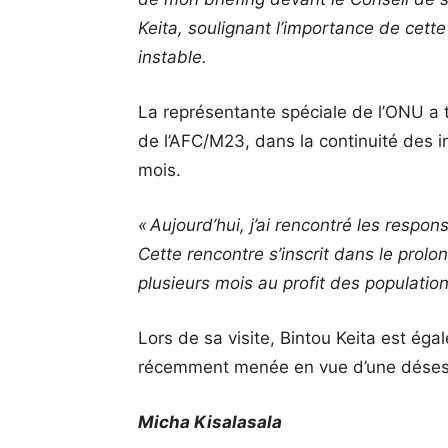
Keita, soulignant l’importance de cett
instable.
La représentante spéciale de l’ONU a 
de l’AFC/M23, dans la continuité des i
mois.
« Aujourd’hui, j’ai rencontré les respo
Cette rencontre s’inscrit dans le prol
plusieurs mois au profit des populations
Lors de sa visite, Bintou Keita est ég
récemment menée en vue d’une désesca
Micha Kisalasala