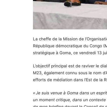
La cheffe de la Mission de l’Organisati
République démocratique du Congo (MO
stratégique à Goma, ce vendredi 13 jui
L’objectif principal est de raviver le d
M23, également connu sous le nom d’Al
efforts de médiation dans l’Est de la 
« Je suis venue à Goma dans un esprit 
un moment critique, dans un contexte 
de mon briefing devant le Conseil de 