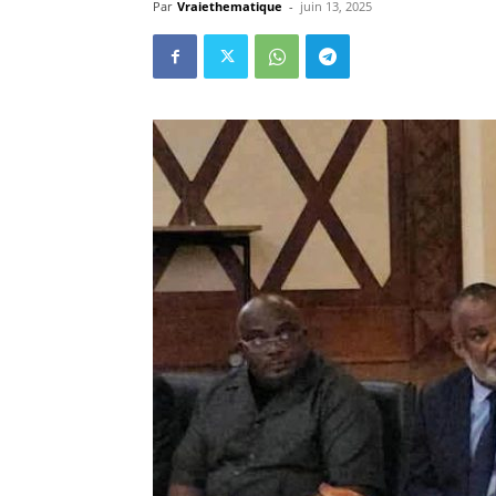
Par
Vraiethematique
-
juin 13, 2025