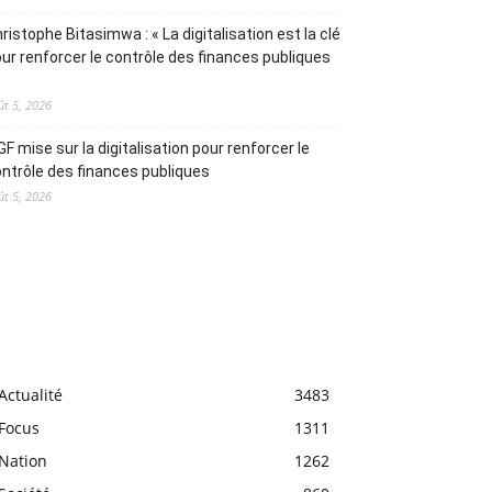
ristophe Bitasimwa : « La digitalisation est la clé
ur renforcer le contrôle des finances publiques
ût 5, 2026
IGF mise sur la digitalisation pour renforcer le
ntrôle des finances publiques
ût 5, 2026
Actualité
3483
Focus
1311
Nation
1262