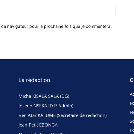
 ce navigateur pour la prochaine fois que je commenterai.
La rédaction
C
Ac
Micha KISALA SALA (DG)
F
Joseno NSEKA (D.P-Admin)
N
Ben Atar KALUME (Secrétaire de redaction)
So
Jean-Petit EBONGA
Po