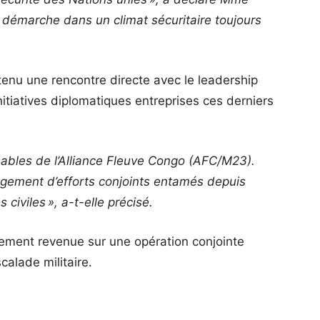
e démarche dans un climat sécuritaire toujours
tenu une rencontre directe avec le leadership
nitiatives diplomatiques entreprises ces derniers
nsables de l’Alliance Fleuve Congo (AFC/M23).
ongement d’efforts conjoints entamés depuis
 civiles », a-t-elle précisé.
alement revenue sur une opération conjointe
lade militaire.