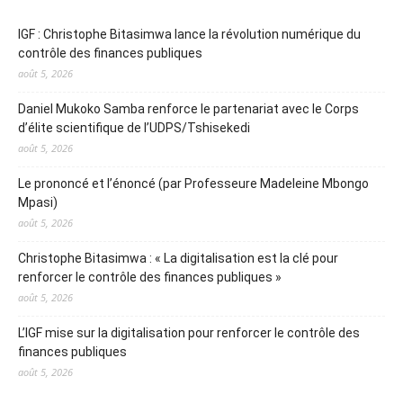
IGF : Christophe Bitasimwa lance la révolution numérique du
contrôle des finances publiques
août 5, 2026
Daniel Mukoko Samba renforce le partenariat avec le Corps
d’élite scientifique de l’UDPS/Tshisekedi
août 5, 2026
Le prononcé et l’énoncé (par Professeure Madeleine Mbongo
Mpasi)
août 5, 2026
Christophe Bitasimwa : « La digitalisation est la clé pour
renforcer le contrôle des finances publiques »
août 5, 2026
L’IGF mise sur la digitalisation pour renforcer le contrôle des
finances publiques
août 5, 2026