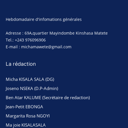
Hebdomadaire d'infomations générales
Adresse : 69A,quartier Mayindombe Kinshasa Matete
Tel.: +243 976096906
E-mail : michamawete@gmail.com
La rédaction
Micha KISALA SALA (DG)
Joseno NSEKA (D.P-Admin)
Ben Atar KALUME (Secrétaire de redaction)
Jean-Petit EBONGA
Margarita Rosa NGOYI
Ma joie KISALASALA