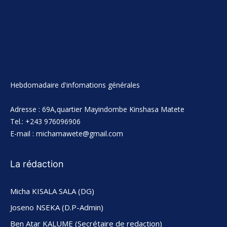
Hebdomadaire d'infomations générales
Adresse : 69A,quartier Mayindombe Kinshasa Matete
Tel.: +243 976096906
E-mail : michamawete@gmail.com
La rédaction
Micha KISALA SALA (DG)
Joseno NSEKA (D.P-Admin)
Ben Atar KALUME (Secrétaire de redaction)