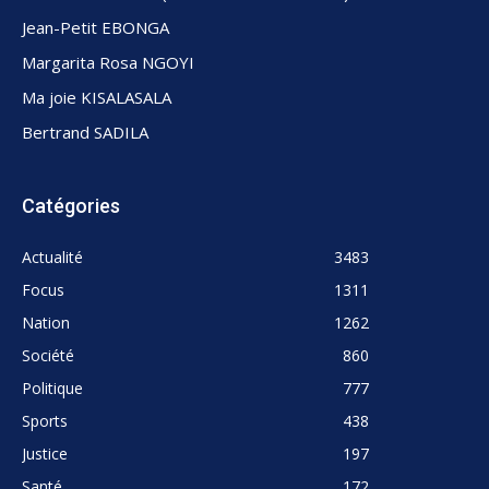
Jean-Petit EBONGA
Margarita Rosa NGOYI
Ma joie KISALASALA
Bertrand SADILA
Catégories
Actualité
3483
Focus
1311
Nation
1262
Société
860
Politique
777
Sports
438
Justice
197
Santé
172