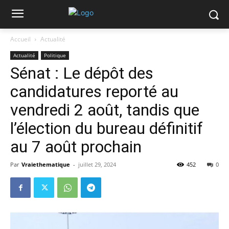
Accueil
Actualité
Actualité
Politique
Sénat : Le dépôt des
candidatures reporté au
vendredi 2 août, tandis que
l’élection du bureau définitif
au 7 août prochain
Par
Vraiethematique
-
juillet 29, 2024
452
0