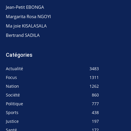
Jean-Petit EBONGA
Margarita Rosa NGOYI
Ma joie KISALASALA
Bertrand SADILA
Catégories
Actualité
3483
Focus
1311
Nation
1262
Société
860
Politique
777
Sports
438
Justice
197
Santé
172