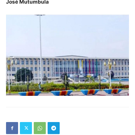
José Mutumbula