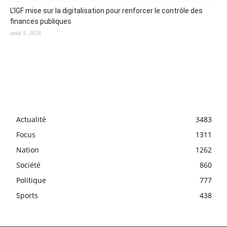
L’IGF mise sur la digitalisation pour renforcer le contrôle des
finances publiques
août 5, 2026
Actualité
3483
Focus
1311
Nation
1262
Société
860
Politique
777
Sports
438