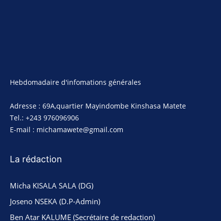
Hebdomadaire d'infomations générales
Adresse : 69A,quartier Mayindombe Kinshasa Matete
Tel.: +243 976096906
E-mail : michamawete@gmail.com
La rédaction
Micha KISALA SALA (DG)
Joseno NSEKA (D.P-Admin)
Ben Atar KALUME (Secrétaire de redaction)