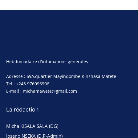
Hebdomadaire d'infomations générales
Adresse : 69A,quartier Mayindombe Kinshasa Matete
Tel.: +243 976096906
E-mail : michamawete@gmail.com
La rédaction
Micha KISALA SALA (DG)
Joseno NSEKA (D.P-Admin)