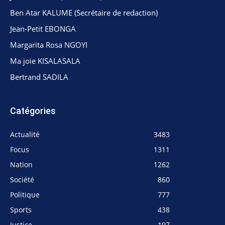
Ben Atar KALUME (Secrétaire de redaction)
Jean-Petit EBONGA
Margarita Rosa NGOYI
Ma joie KISALASALA
Bertrand SADILA
Catégories
Actualité
3483
Focus
1311
Nation
1262
Société
860
Politique
777
Sports
438
Justice
197