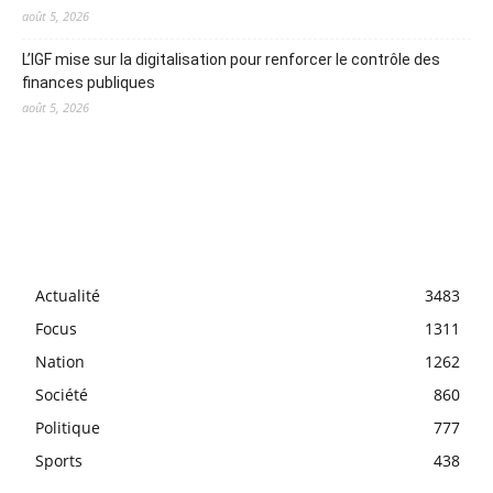
août 5, 2026
L’IGF mise sur la digitalisation pour renforcer le contrôle des
finances publiques
août 5, 2026
Actualité
3483
Focus
1311
Nation
1262
Société
860
Politique
777
Sports
438