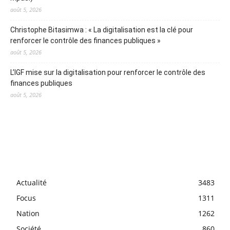
août 5, 2026
Christophe Bitasimwa : « La digitalisation est la clé pour
renforcer le contrôle des finances publiques »
août 5, 2026
L’IGF mise sur la digitalisation pour renforcer le contrôle des
finances publiques
août 5, 2026
Actualité
3483
Focus
1311
Nation
1262
Société
860