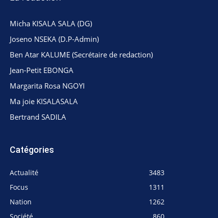
Micha KISALA SALA (DG)
Joseno NSEKA (D.P-Admin)
Ben Atar KALUME (Secrétaire de redaction)
Jean-Petit EBONGA
Margarita Rosa NGOYI
Ma joie KISALASALA
Bertrand SADILA
Catégories
Actualité
3483
Focus
1311
Nation
1262
Société
860