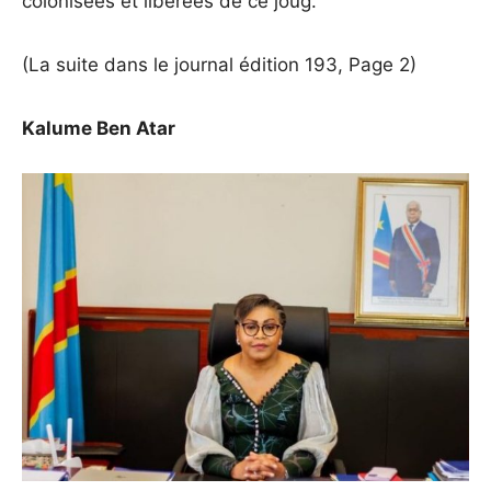
colonisées et libérées de ce joug.
(La suite dans le journal édition 193, Page 2)
Kalume Ben Atar