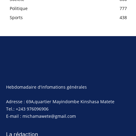
Politique
777
Sports
438
Hebdomadaire d'infomations générales
Adresse : 69A,quartier Mayindombe Kinshasa Matete
Tel.: +243 976096906
E-mail : michamawete@gmail.com
La rédaction