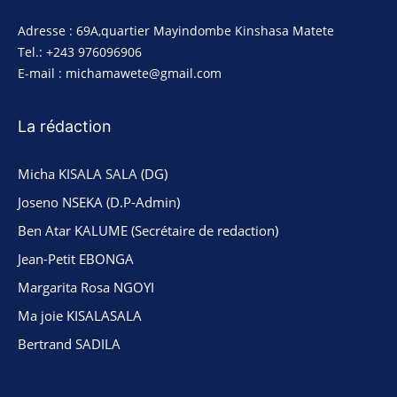
Adresse : 69A,quartier Mayindombe Kinshasa Matete
Tel.: +243 976096906
E-mail : michamawete@gmail.com
La rédaction
Micha KISALA SALA (DG)
Joseno NSEKA (D.P-Admin)
Ben Atar KALUME (Secrétaire de redaction)
Jean-Petit EBONGA
Margarita Rosa NGOYI
Ma joie KISALASALA
Bertrand SADILA