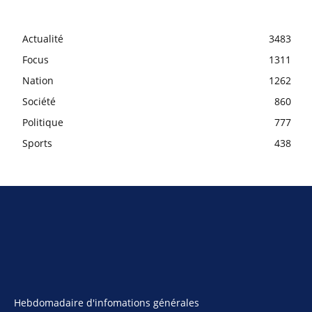
Actualité
3483
Focus
1311
Nation
1262
Société
860
Politique
777
Sports
438
Hebdomadaire d'infomations générales