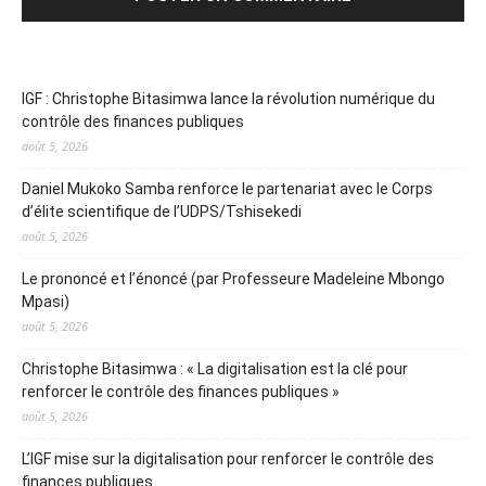
IGF : Christophe Bitasimwa lance la révolution numérique du
contrôle des finances publiques
août 5, 2026
Daniel Mukoko Samba renforce le partenariat avec le Corps
d’élite scientifique de l’UDPS/Tshisekedi
août 5, 2026
Le prononcé et l’énoncé (par Professeure Madeleine Mbongo
Mpasi)
août 5, 2026
Christophe Bitasimwa : « La digitalisation est la clé pour
renforcer le contrôle des finances publiques »
août 5, 2026
L’IGF mise sur la digitalisation pour renforcer le contrôle des
finances publiques