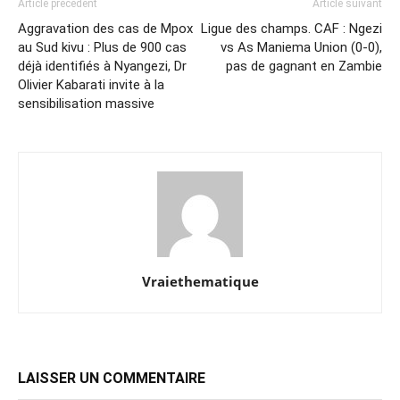
Article précédent
Article suivant
Aggravation des cas de Mpox
Ligue des champs. CAF : Ngezi
au Sud kivu : Plus de 900 cas
vs As Maniema Union (0-0),
déjà identifiés à Nyangezi, Dr
pas de gagnant en Zambie
Olivier Kabarati invite à la
sensibilisation massive
Vraiethematique
LAISSER UN COMMENTAIRE