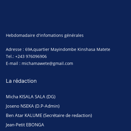
Hebdomadaire d'infomations générales
Adresse : 69A,quartier Mayindombe Kinshasa Matete
Tel.: +243 976096906
E-mail : michamawete@gmail.com
La rédaction
Micha KISALA SALA (DG)
Joseno NSEKA (D.P-Admin)
Ben Atar KALUME (Secrétaire de redaction)
Jean-Petit EBONGA