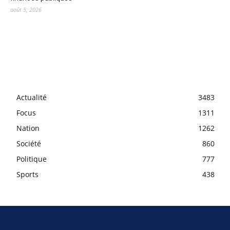
août 5, 2026
Actualité
3483
Focus
1311
Nation
1262
Société
860
Politique
777
Sports
438