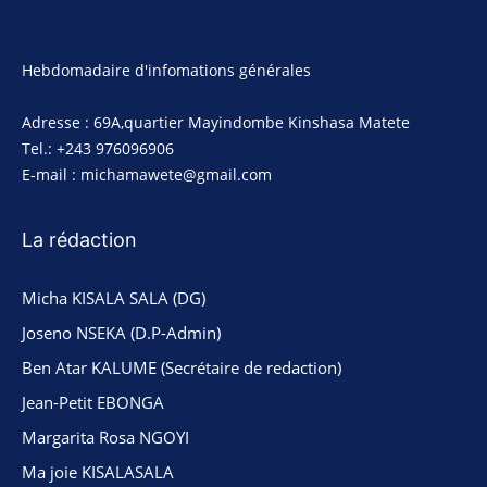
Hebdomadaire d'infomations générales
Adresse : 69A,quartier Mayindombe Kinshasa Matete
Tel.: +243 976096906
E-mail : michamawete@gmail.com
La rédaction
Micha KISALA SALA (DG)
Joseno NSEKA (D.P-Admin)
Ben Atar KALUME (Secrétaire de redaction)
Jean-Petit EBONGA
Margarita Rosa NGOYI
Ma joie KISALASALA