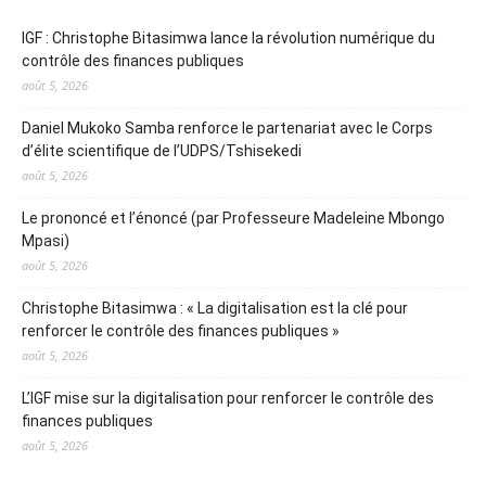
IGF : Christophe Bitasimwa lance la révolution numérique du
contrôle des finances publiques
août 5, 2026
Daniel Mukoko Samba renforce le partenariat avec le Corps
d’élite scientifique de l’UDPS/Tshisekedi
août 5, 2026
Le prononcé et l’énoncé (par Professeure Madeleine Mbongo
Mpasi)
août 5, 2026
Christophe Bitasimwa : « La digitalisation est la clé pour
renforcer le contrôle des finances publiques »
août 5, 2026
L’IGF mise sur la digitalisation pour renforcer le contrôle des
finances publiques
août 5, 2026