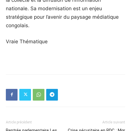
nationale. Sa modernisation est un enjeu
stratégique pour l’avenir du paysage médiatique
congolais.
Vraie Thématique
Article précédent
Article suivant
Rentrée parlementaire Les
Crise sécuritaire en RDC : Mgr