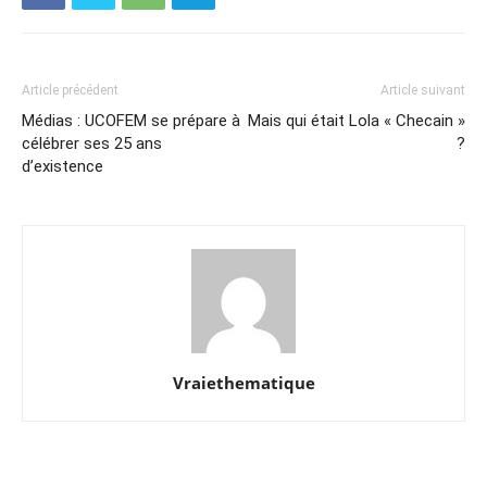
Article précédent
Article suivant
Médias : UCOFEM se prépare à
Mais qui était Lola « Checain »
célébrer ses 25 ans
?
d’existence
Vraiethematique