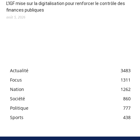
L’IGF mise sur la digitalisation pour renforcer le contrôle des
finances publiques
août 5, 2026
Actualité
3483
Focus
1311
Nation
1262
Société
860
Politique
777
Sports
438