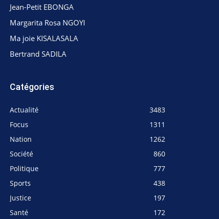
Jean-Petit EBONGA
Margarita Rosa NGOYI
Ma joie KISALASALA
Bertrand SADILA
Catégories
Actualité
3483
Focus
1311
Nation
1262
Société
860
Politique
777
Sports
438
Justice
197
Santé
172