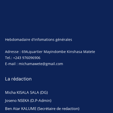
Hebdomadaire d'infomations générales
Adresse : 69A,quartier Mayindombe Kinshasa Matete
Tel.: +243 976096906
E-mail : michamawete@gmail.com
La rédaction
Micha KISALA SALA (DG)
Joseno NSEKA (D.P-Admin)
Ben Atar KALUME (Secrétaire de redaction)