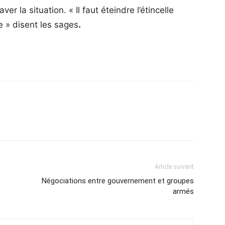
er la situation. « Il faut éteindre l’étincelle
e » disent les sages
.
Article suivant
Négociations entre gouvernement et groupes
armés