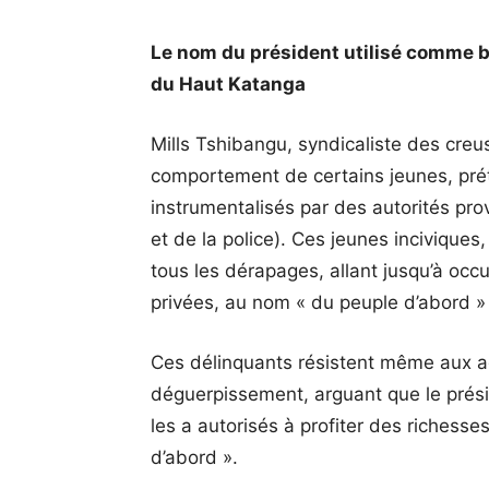
Le nom du président utilisé comme b
du Haut Katanga
Mills Tshibangu, syndicaliste des creu
comportement de certains jeunes, pré
instrumentalisés par des autorités prov
et de la police). Ces jeunes inciviques
tous les dérapages, allant jusqu’à oc
privées, au nom « du peuple d’abord » 
Ces délinquants résistent même aux age
déguerpissement, arguant que le prési
les a autorisés à profiter des richess
d’abord ».