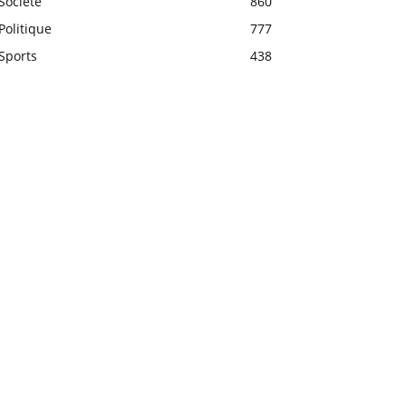
Société
860
Politique
777
Sports
438