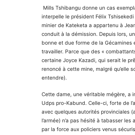
Mills Tshibangu donne un cas exempla
interpelle le président Félix Tshisekedi
minier de Kateketa a appartenu à Jean
conduit à la démission. Depuis lors, u
bonne et due forme de la Gécamines en
travailler. Parce que des « combattants
certaine Joyce Kazadi, qui serait le p
renoncé à cette mine, malgré qu’elle s
entendre).
Cette dame, une véritable mégère, a i
Udps pro-Kabund. Celle-ci, forte de l
avec quelques autorités provinciales (ad
l’armée) n’a pas hésité à tabasser le
par la force aux policiers venus sécuris