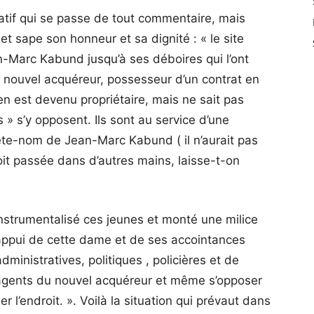
tif qui se passe de tout commentaire, mais
 et sape son honneur et sa dignité : « le site
-Marc Kabund jusqu’à ses déboires qui l’ont
n nouvel acquéreur, possesseur d’un contrat en
 est devenu propriétaire, mais ne sait pas
 » s’y opposent. Ils sont au service d’une
rête-nom de Jean-Marc Kabund ( il n’aurait pas
oit passée dans d’autres mains, laisse-t-on
nstrumentalisé ces jeunes et monté une milice
’appui de cette dame et de ses accointances
ministratives, politiques , policières et de
s agents du nouvel acquéreur et même s’opposer
er l’endroit. ». Voilà la situation qui prévaut dans