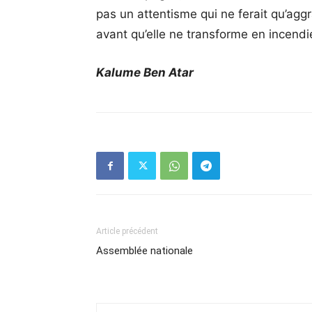
pas un attentisme qui ne ferait qu’aggrav
avant qu’elle ne transforme en incendi
Kalume Ben Atar
Article précédent
Assemblée nationale