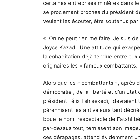
certaines entreprises minières dans l
se proclamant proches du président de
veulent les écouter, être soutenus par l
« On ne peut rien me faire. Je suis de 
Joyce Kazadi. Une attitude qui exaspè
la cohabitation déjà tendue entre eux 
originaires les « fameux combattants.
Alors que les « combattants », après d
démocratie , de la liberté et d’un Etat
président Félix Tshisekedi, devraient tra
pérennisent les antivaleurs tant décri
boue le nom respectable de Fatshi béton
par-dessus tout, ternissent son image
ces dérapages, attend évidemment une