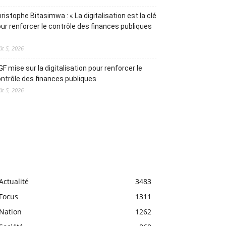
ristophe Bitasimwa : « La digitalisation est la clé
ur renforcer le contrôle des finances publiques
ût 5, 2026
IGF mise sur la digitalisation pour renforcer le
ntrôle des finances publiques
ût 5, 2026
Actualité
3483
Focus
1311
Nation
1262